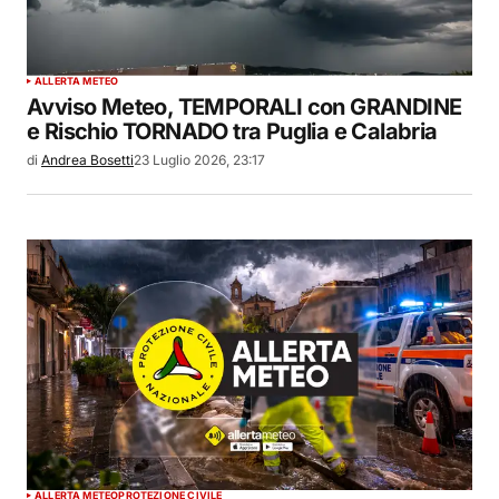
ALLERTA METEO
Avviso Meteo, TEMPORALI con GRANDINE
e Rischio TORNADO tra Puglia e Calabria
di
Andrea Bosetti
23 Luglio 2026, 23:17
ALLERTA METEO
PROTEZIONE CIVILE