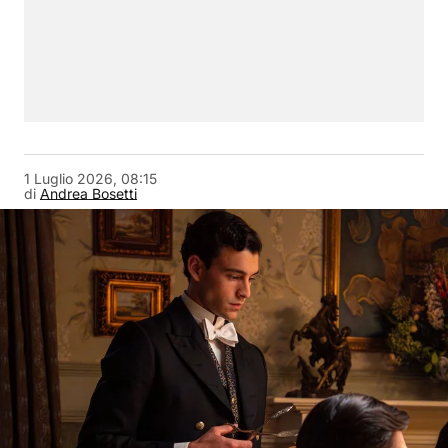
1 Luglio 2026, 08:15
di
Andrea Bosetti