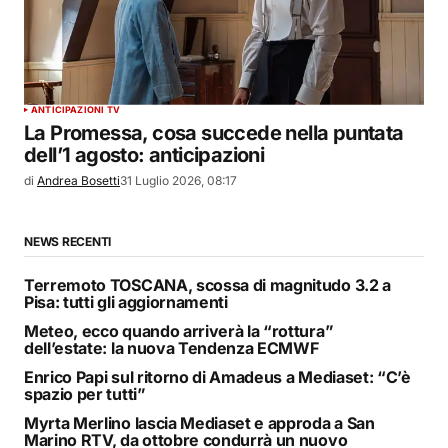
ANTICIPAZIONI TV
La Promessa, cosa succede nella puntata
dell’1 agosto: anticipazioni
di
Andrea Bosetti
31 Luglio 2026, 08:17
NEWS RECENTI
Terremoto TOSCANA, scossa di magnitudo 3.2 a
Pisa: tutti gli aggiornamenti
Meteo, ecco quando arriverà la “rottura”
dell’estate: la nuova Tendenza ECMWF
Enrico Papi sul ritorno di Amadeus a Mediaset: “C’è
spazio per tutti”
Myrta Merlino lascia Mediaset e approda a San
Marino RTV, da ottobre condurrà un nuovo