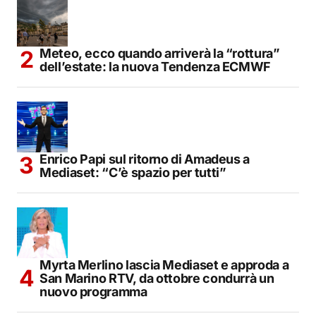
Meteo, ecco quando arriverà la “rottura”
dell’estate: la nuova Tendenza ECMWF
Enrico Papi sul ritorno di Amadeus a
Mediaset: “C’è spazio per tutti”
Myrta Merlino lascia Mediaset e approda a
San Marino RTV, da ottobre condurrà un
nuovo programma