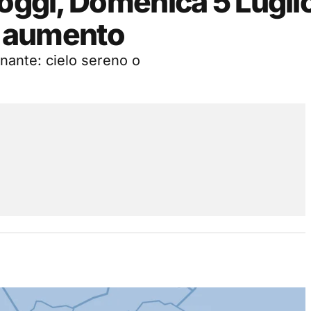
 oggi, Domenica 5 Lugli
in aumento
nante: cielo sereno o