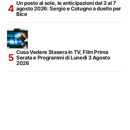
Un posto al sole, le anticipazioni dal 3 al 7
agosto 2026: Sergio e Cotugno a duello per
Bice
Cosa Vedere Stasera in TV, Film Prima
Serata e Programmi di Lunedì 3 Agosto
2026