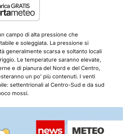
i un campo di alta pressione che
tabile e soleggiata. La pressione si
ità generalmente scarsa e soltanto locali
eriggio. Le temperature saranno elevate,
rne e di pianura del Nord e del Centro,
resteranno un po’ più contenuti. I venti
ile: settentrionali al Centro-Sud e da sud
 poco mossi.