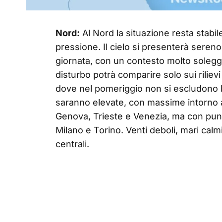
Nord:
Al Nord la situazione resta stabile
pressione. Il cielo si presenterà seren
giornata, con un contesto molto solegg
disturbo potrà comparire solo sui rilievi 
dove nel pomeriggio non si escludono br
saranno elevate, con massime intorno ai
Genova, Trieste e Venezia, ma con punt
Milano e Torino. Venti deboli, mari cal
centrali.