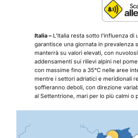
Italia –
L’Italia resta sotto l’influenza d
garantisce una giornata in prevalenza s
manterrà su valori elevati, con nuvolos
addensamenti sui rilievi alpini nel pom
con massime fino a 35°C nelle aree inte
mentre i settori adriatici e meridionali 
soffieranno deboli, con direzione variab
al Settentrione, mari per lo più calmi o