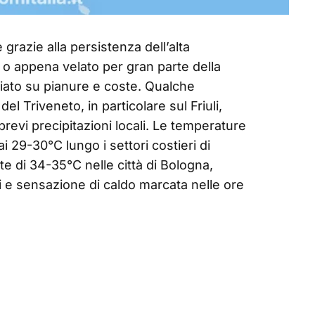
 grazie alla persistenza dell’alta
o o appena velato per gran parte della
iato su pianure e coste. Qualche
del Triveneto, in particolare sul Friuli,
evi precipitazioni locali. Le temperature
 29-30°C lungo i settori costieri di
e di 34-35°C nelle città di Bologna,
mi e sensazione di caldo marcata nelle ore