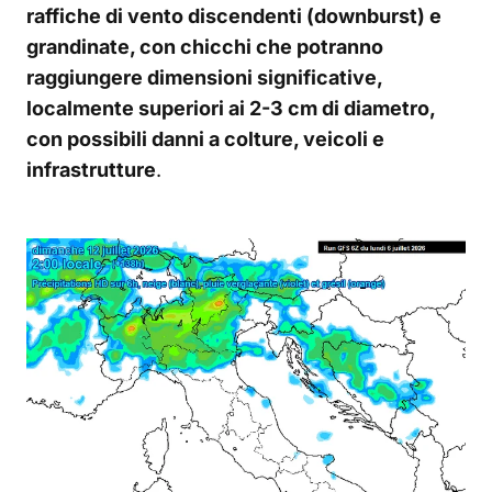
raffiche di vento discendenti (downburst) e
grandinate, con chicchi che potranno
raggiungere dimensioni significative,
localmente superiori ai 2-3 cm di diametro,
con possibili danni a colture, veicoli e
infrastrutture
.