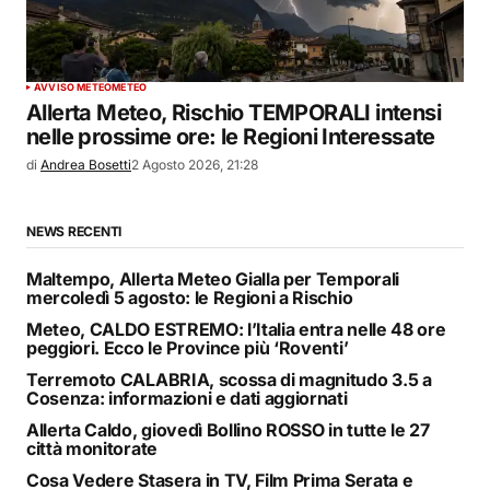
AVVISO METEO
METEO
Allerta Meteo, Rischio TEMPORALI intensi
nelle prossime ore: le Regioni Interessate
di
Andrea Bosetti
2 Agosto 2026, 21:28
NEWS RECENTI
Maltempo, Allerta Meteo Gialla per Temporali
mercoledì 5 agosto: le Regioni a Rischio
Meteo, CALDO ESTREMO: l’Italia entra nelle 48 ore
peggiori. Ecco le Province più ‘Roventi’
Terremoto CALABRIA, scossa di magnitudo 3.5 a
Cosenza: informazioni e dati aggiornati
Allerta Caldo, giovedì Bollino ROSSO in tutte le 27
città monitorate
Cosa Vedere Stasera in TV, Film Prima Serata e