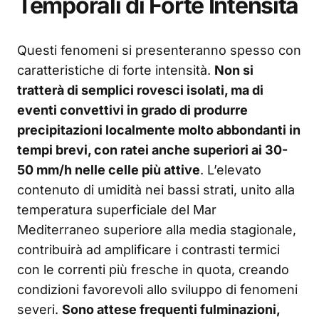
Temporali di Forte Intensità
Questi fenomeni si presenteranno spesso con
caratteristiche di forte intensità.
Non si
tratterà di semplici rovesci isolati, ma di
eventi convettivi in grado di produrre
precipitazioni localmente molto abbondanti in
tempi brevi, con ratei anche superiori ai 30-
50 mm/h nelle celle più attive
. L’elevato
contenuto di umidità nei bassi strati, unito alla
temperatura superficiale del Mar
Mediterraneo superiore alla media stagionale,
contribuirà ad amplificare i contrasti termici
con le correnti più fresche in quota, creando
condizioni favorevoli allo sviluppo di fenomeni
severi.
Sono attese frequenti fulminazioni,