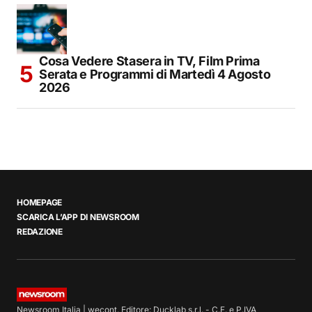
Cosa Vedere Stasera in TV, Film Prima
Serata e Programmi di Martedì 4 Agosto
2026
HOMEPAGE
SCARICA L’APP DI NEWSROOM
REDAZIONE
Newsroom Italia | wecont. Editore: Ducklab s.r.l. - C.F. e P.IVA