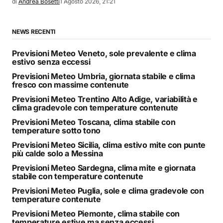
di
Andrea Bosetti
1 Agosto 2026, 21:21
NEWS RECENTI
Previsioni Meteo Veneto, sole prevalente e clima
estivo senza eccessi
Previsioni Meteo Umbria, giornata stabile e clima
fresco con massime contenute
Previsioni Meteo Trentino Alto Adige, variabilità e
clima gradevole con temperature contenute
Previsioni Meteo Toscana, clima stabile con
temperature sotto tono
Previsioni Meteo Sicilia, clima estivo mite con punte
più calde solo a Messina
Previsioni Meteo Sardegna, clima mite e giornata
stabile con temperature contenute
Previsioni Meteo Puglia, sole e clima gradevole con
temperature contenute
Previsioni Meteo Piemonte, clima stabile con
temperature estive ma senza eccessi