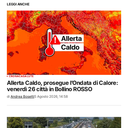
LEGGI ANCHE
CRONACA
SALUTE
Allerta Caldo, prosegue l’Ondata di Calore:
venerdì 26 città in Bollino ROSSO
di
Andrea Bosetti
5 Agosto 2026, 14:58