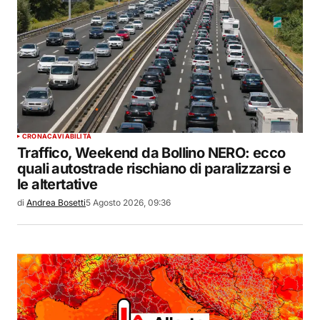
CRONACA
VIABILITÀ
Traffico, Weekend da Bollino NERO: ecco
quali autostrade rischiano di paralizzarsi e
le altertative
di
Andrea Bosetti
5 Agosto 2026, 09:36