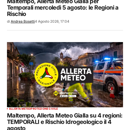
Maltempo, Allerta Meteo Gialla per
Temporali mercoledì 5 agosto: le Regioni a
Rischio
di
Andrea Bosetti
4 Agosto 2026, 17:04
ALLERTA METEO
PROTEZIONE CIVILE
Maltempo, Allerta Meteo Gialla su 4 regioni:
TEMPORALI e Rischio Idrogeologico il 4
agosto