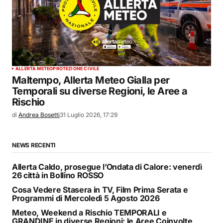
ALLERTA METEO
PROTEZIONE CIVILE
Maltempo, Allerta Meteo Gialla per
Temporali su diverse Regioni, le Aree a
Rischio
di
Andrea Bosetti
31 Luglio 2026, 17:29
NEWS RECENTI
Allerta Caldo, prosegue l’Ondata di Calore: venerdì
26 città in Bollino ROSSO
Cosa Vedere Stasera in TV, Film Prima Serata e
Programmi di Mercoledì 5 Agosto 2026
Meteo, Weekend a Rischio TEMPORALI e
GRANDINE in diverse Regioni: le Aree Coinvolte