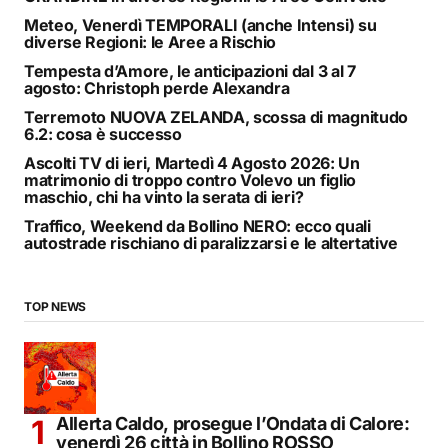
Meteo, Venerdì TEMPORALI (anche Intensi) su
diverse Regioni: le Aree a Rischio
Tempesta d’Amore, le anticipazioni dal 3 al 7
agosto: Christoph perde Alexandra
Terremoto NUOVA ZELANDA, scossa di magnitudo
6.2: cosa è successo
Ascolti TV di ieri, Martedì 4 Agosto 2026: Un
matrimonio di troppo contro Volevo un figlio
maschio, chi ha vinto la serata di ieri?
Traffico, Weekend da Bollino NERO: ecco quali
autostrade rischiano di paralizzarsi e le altertative
TOP NEWS
Allerta Caldo, prosegue l’Ondata di Calore:
venerdì 26 città in Bollino ROSSO