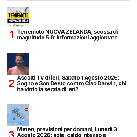
Terremoto NUOVA ZELANDA, scossa di
magnitudo 5.6: informazioni aggiornate
Ascolti TV di ieri, Sabato 1 Agosto 2026:
Sogno e Son Desto contro Ciao Darwin, chi
ha vinto la serata di ieri?
Meteo, previsioni per domani, Lunedì 3
Agosto 2026: sole, caldo intenso e