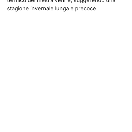
termico dei mesi a venire, suggerendo una
stagione invernale lunga e precoce.