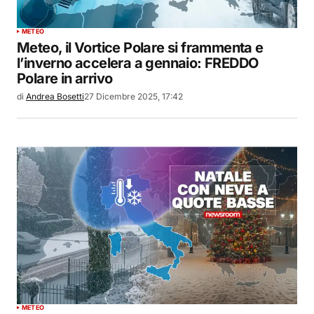
METEO
Meteo, il Vortice Polare si frammenta e
l’inverno accelera a gennaio: FREDDO
Polare in arrivo
di
Andrea Bosetti
27 Dicembre 2025, 17:42
METEO