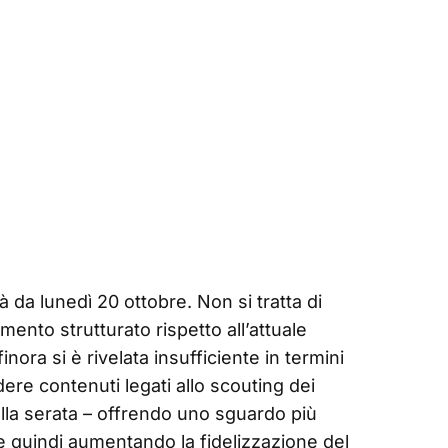
à da lunedì 20 ottobre. Non si tratta di
ento strutturato rispetto all’attuale
ora si è rivelata insufficiente in termini
dere contenuti legati allo scouting dei
ella serata – offrendo uno sguardo più
 e quindi aumentando la fidelizzazione del