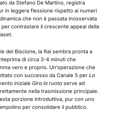
idato da Stefano De Martino, registra
 in leggera flessione rispetto ai numeri
a dinamica che non è passata inosservata
ra per contrastare il crescente appeal della
aset.
ie del Biscione, la Rai sembra pronta a
anteprima di circa 3-4 minuti che
mma vero e proprio. Un’operazione che
dottato con successo da Canale 5 per
La
mento iniziale
Gira la ruota
serve ad
irettamente nella trasmissione principale.
uesta porzione introduttiva, pur con uno
ampolino per consolidare il pubblico.