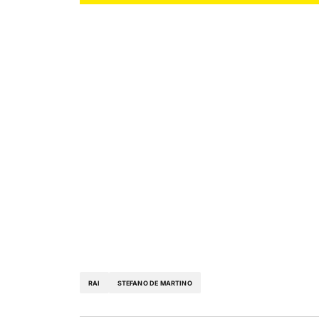
RAI
STEFANO DE MARTINO