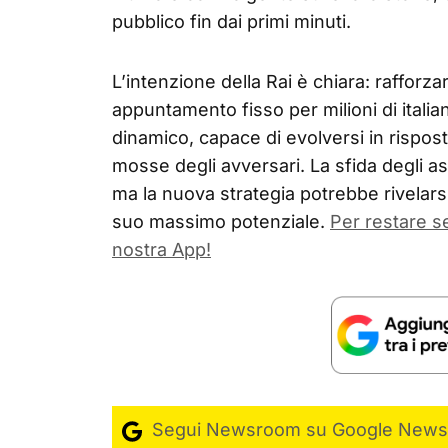
pubblico fin dai primi minuti.
L’intenzione della Rai è chiara: rafforz
appuntamento fisso per milioni di itali
dinamico, capace di evolversi in rispos
mosse degli avversari. La sfida degli as
ma la nuova strategia potrebbe rivelarsi
suo massimo potenziale.
Per restare 
nostra App!
Segui Newsroom su Google News