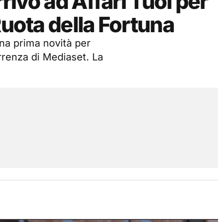
rrivo ad Affari Tuoi per
Ruota della Fortuna
una prima novità per
orrenza di Mediaset. La