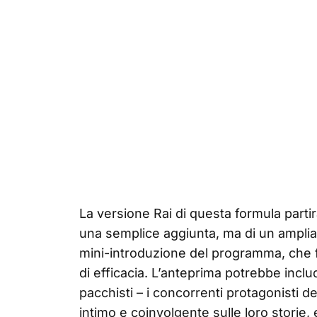
La versione Rai di questa formula partir
una semplice aggiunta, ma di un ampliam
mini-introduzione del programma, che fin
di efficacia. L’anteprima potrebbe inclu
pacchisti – i concorrenti protagonisti d
intimo e coinvolgente sulle loro storie,