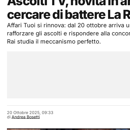
Ascolti TV, novità in a
cercare di battere La 
Affari Tuoi si rinnova: dal 20 ottobre arriva 
rafforzare gli ascolti e rispondere alla conc
Rai studia il meccanismo perfetto.
20 Ottobre 2025, 09:33
di
Andrea Bosetti