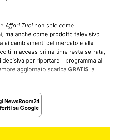
are
Affari Tuoi
non solo come
ani, ma anche come prodotto televisivo
ta ai cambiamenti del mercato e alle
colti in access prime time resta serrata,
 decisiva per riportare il programma al
sempre aggiornato scarica
GRATIS
la