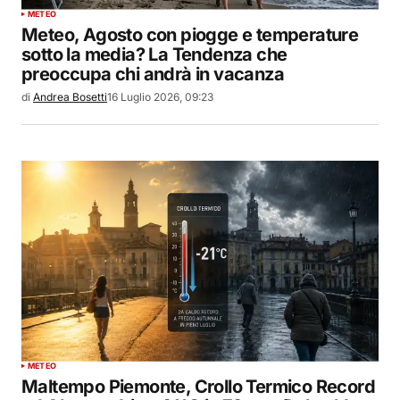
METEO
Meteo, Agosto con piogge e temperature
sotto la media? La Tendenza che
preoccupa chi andrà in vacanza
di
Andrea Bosetti
16 Luglio 2026, 09:23
METEO
Maltempo Piemonte, Crollo Termico Record