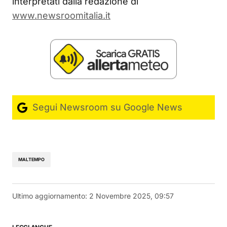
interpretati dalla redazione di
www.newsroomitalia.it
Segui Newsroom su Google News
MALTEMPO
Ultimo aggiornamento:
2 Novembre 2025, 09:57