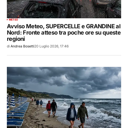
METEO
Avviso Meteo, SUPERCELLE e GRANDINE al
Nord: Fronte atteso tra poche ore su queste
regioni
di
Andrea Bosetti
20 Luglio 2026, 17:46