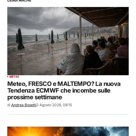
LEGGI ANCHE
METEO
Meteo, FRESCO e MALTEMPO? La nuova
Tendenza ECMWF che incombe sulle
prossime settimane
di
Andrea Bosetti
2 Agosto 2026, 08:15