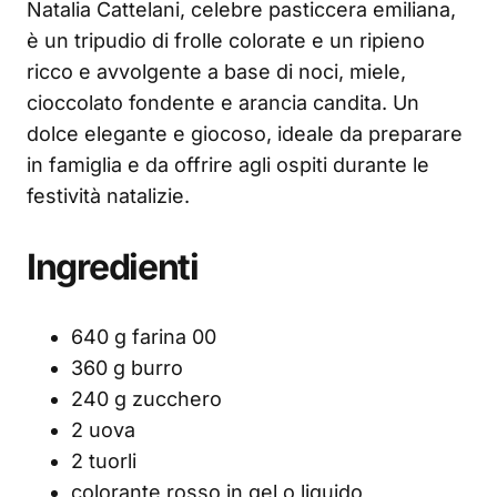
Natalia Cattelani, celebre pasticcera emiliana,
è un tripudio di frolle colorate e un ripieno
ricco e avvolgente a base di noci, miele,
cioccolato fondente e arancia candita. Un
dolce elegante e giocoso, ideale da preparare
in famiglia e da offrire agli ospiti durante le
festività natalizie.
Ingredienti
640 g farina 00
360 g burro
240 g zucchero
2 uova
2 tuorli
colorante rosso in gel o liquido