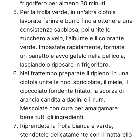
frigorifero per almeno 30 minuti.
Per la frolla verde, in un’altra ciotola
lavorate farina e burro fino a ottenere una
consistenza sabbiosa, poi unite lo
zucchero a velo, l’albume e il colorante
verde. Impastate rapidamente, formate
un panetto e avvolgetelo nella pellicola,
lasciandolo riposare in frigorifero.
Nel frattempo preparate il ripieno: in una
ciotola unite le noci sbriciolate, il miele, il
cioccolato fondente tritato, la scorza di
arancia candita a dadini e il rum.
Mescolate con cura per amalgamare
bene tutti gli ingredienti.
Riprendete la frolla bianca e verde,
stendetele delicatamente con il mattarello