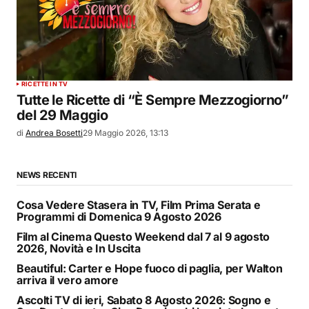
RICETTE IN TV
Tutte le Ricette di “È Sempre Mezzogiorno”
del 29 Maggio
di
Andrea Bosetti
29 Maggio 2026, 13:13
NEWS RECENTI
Cosa Vedere Stasera in TV, Film Prima Serata e
Programmi di Domenica 9 Agosto 2026
Film al Cinema Questo Weekend dal 7 al 9 agosto
2026, Novità e In Uscita
Beautiful: Carter e Hope fuoco di paglia, per Walton
arriva il vero amore
Ascolti TV di ieri, Sabato 8 Agosto 2026: Sogno e