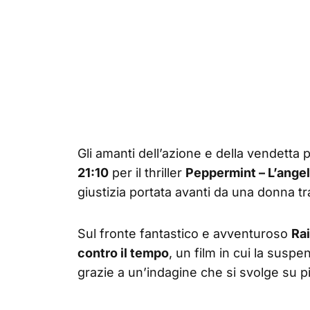
Gli amanti dell’azione e della vendetta
21:10
per il thriller
Peppermint – L’angel
giustizia portata avanti da una donna t
Sul fronte fantastico e avventuroso
Rai
contro il tempo
, un film in cui la susp
grazie a un’indagine che si svolge su pi