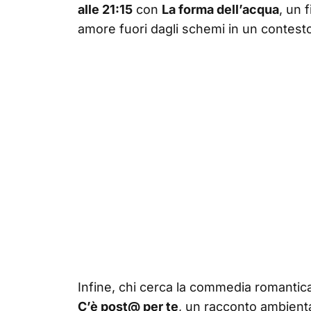
alle 21:15
con
La forma dell’acqua
, un 
amore fuori dagli schemi in un contesto
Infine, chi cerca la commedia romantic
C’è post@ per te
, un racconto ambientat