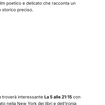
film poetico e delicato che racconta un
 storico preciso.
a troverà interessante
La 5 alle 21:15
con
o nella New York dei libri e dell’ironia