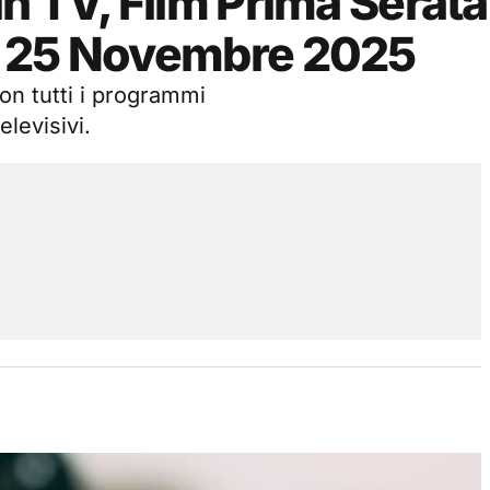
n TV, Film Prima Serata
ì 25 Novembre 2025
on tutti i programmi
elevisivi.