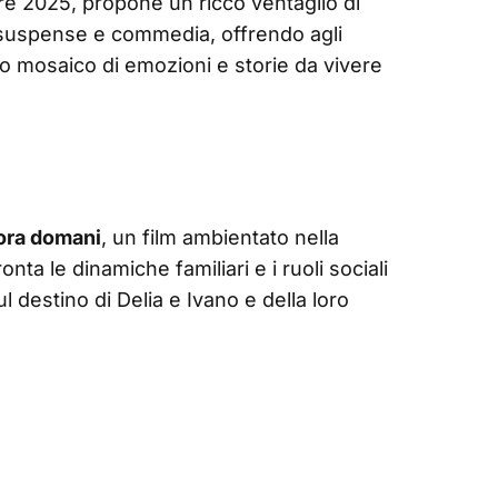
re 2025, propone un ricco ventaglio di
 suspense e commedia, offrendo agli
o mosaico di emozioni e storie da vivere
ora domani
, un film ambientato nella
a le dinamiche familiari e i ruoli sociali
l destino di Delia e Ivano e della loro
.