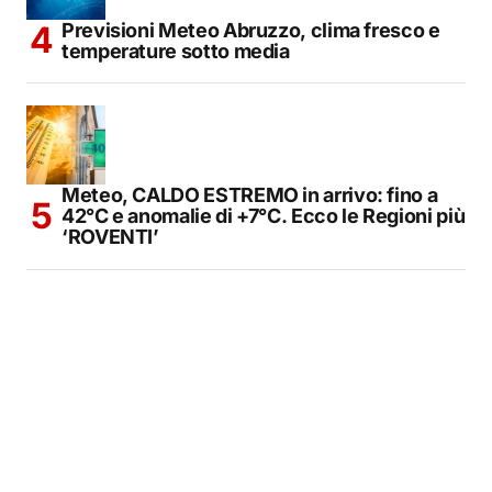
Previsioni Meteo Abruzzo, clima fresco e
temperature sotto media
Meteo, CALDO ESTREMO in arrivo: fino a
42°C e anomalie di +7°C. Ecco le Regioni più
‘ROVENTI’