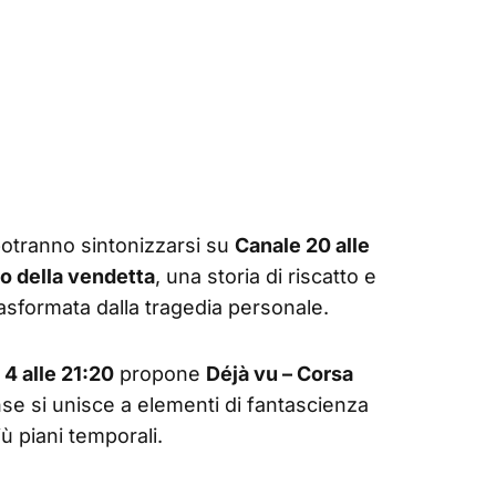
 potranno sintonizzarsi su
Canale 20 alle
o della vendetta
, una storia di riscatto e
rasformata dalla tragedia personale.
 4 alle 21:20
propone
Déjà vu – Corsa
ense si unisce a elementi di fantascienza
ù piani temporali.