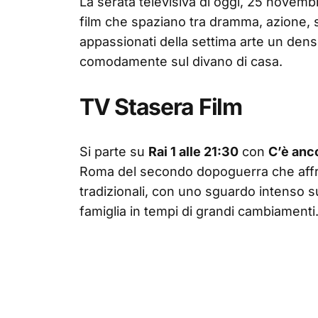
La serata televisiva di oggi, 25 novemb
film che spaziano tra dramma, azione,
appassionati della settima arte un dens
comodamente sul divano di casa.
TV Stasera Film
Si parte su
Rai 1 alle 21:30
con
C’è anc
Roma del secondo dopoguerra che affront
tradizionali, con uno sguardo intenso su
famiglia in tempi di grandi cambiamenti