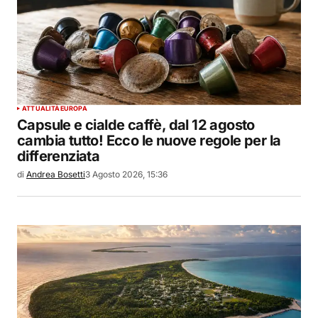
ATTUALITÀ
EUROPA
Capsule e cialde caffè, dal 12 agosto
cambia tutto! Ecco le nuove regole per la
differenziata
di
Andrea Bosetti
3 Agosto 2026, 15:36