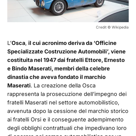
Credit © Wikipedia
L’
Osca
,
il cui acronimo deriva da ‘Officine
Specializzate Costruzione Automobili’, viene
costituita nel 1947 dai fratelli Ettore, Ernesto
e Bindo Maserati, membri della celebre
dinastia che aveva fondato il marchio
Maserati
. La creazione della Osca
rappresenta la prosecuzione dell’impegno dei
fratelli Maserati nel settore automobilistico,
avvenuta dopo la cessione del marchio storico
ai fratelli Orsi e il conseguente adempimento
degli obblighi contrattuali che impedivano loro