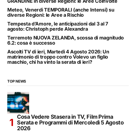
GRANDINE in diverse Regioni: le Aree Coinvolte
Meteo, Venerdì TEMPORALI (anche Intensi) su
diverse Regioni: le Aree a Rischio
Tempesta d’Amore, le anticipazioni dal 3 al 7
agosto: Christoph perde Alexandra
Terremoto NUOVA ZELANDA, scossa di magnitudo
6.2: cosa è successo
Ascolti TV di ieri, Martedì 4 Agosto 2026: Un
matrimonio di troppo contro Volevo un figlio
maschio, chi ha vinto la serata di ieri?
TOP NEWS
Cosa Vedere Stasera in TV, Film Prima
Serata e Programmi di Mercoledì 5 Agosto
2026