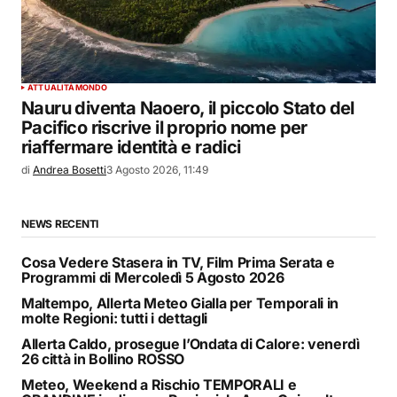
ATTUALITÀ
MONDO
Nauru diventa Naoero, il piccolo Stato del
Pacifico riscrive il proprio nome per
riaffermare identità e radici
di
Andrea Bosetti
3 Agosto 2026, 11:49
NEWS RECENTI
Cosa Vedere Stasera in TV, Film Prima Serata e
Programmi di Mercoledì 5 Agosto 2026
Maltempo, Allerta Meteo Gialla per Temporali in
molte Regioni: tutti i dettagli
Allerta Caldo, prosegue l’Ondata di Calore: venerdì
26 città in Bollino ROSSO
Meteo, Weekend a Rischio TEMPORALI e