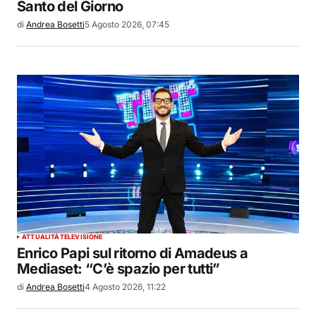
Santo del Giorno
di
Andrea Bosetti
5 Agosto 2026, 07:45
ATTUALITÀ
TELEVISIONE
Enrico Papi sul ritorno di Amadeus a
Mediaset: “C’è spazio per tutti”
di
Andrea Bosetti
4 Agosto 2026, 11:22