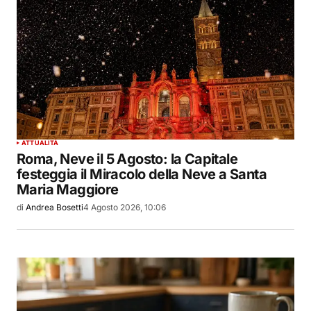
ATTUALITÀ
Roma, Neve il 5 Agosto: la Capitale
festeggia il Miracolo della Neve a Santa
Maria Maggiore
di
Andrea Bosetti
4 Agosto 2026, 10:06