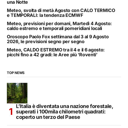
una Notte
Meteo, svolta di metà Agosto con CALO TERMICO
e TEMPORALI: la tendenza ECMWF
Meteo, previsioni per domani, Martedì 4 Agosto:
caldo estremo e temporali pomeridiani locali
Oroscopo Paolo Fox settimana dal 3 al 9 Agosto
2026, le previsioni segno per segno
Meteo, CALDO ESTREMO tra il 4 e il 6 agosto:
picchi fino a 42 gradi: le Aree più ‘Roventi’
TOP NEWS
L’Italia è diventata una nazione forestale,
superati i 100mila chilometri quadrati:
coperto un terzo del Paese