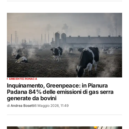
AMBIENTE
CRONACA
Inquinamento, Greenpeace: in Pianura
Padana 84% delle emissioni di gas serra
generate da bovini
di
Andrea Bosetti
6 Maggio 2026, 11:49