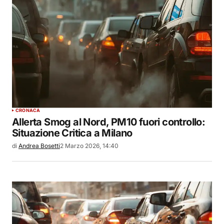
CRONACA
Allerta Smog al Nord, PM10 fuori controllo:
Situazione Critica a Milano
di
Andrea Bosetti
2 Marzo 2026, 14:40