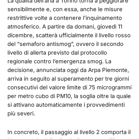
La qualità dell’aria a Torino torna a peggiorare
sensibilmente e, con essa, anche le misure
restrittive volte a contenere l’inquinamento
atmosferico. A partire da domani, giovedì 11
dicembre, scatterà ufficialmente il livello rosso
del “semaforo antismog”, ovvero il secondo
livello di allerta previsto dal protocollo
regionale contro l’emergenza smog. La
decisione, annunciata oggi da Arpa Piemonte,
arriva in seguito al superamento per tre giorni
consecutivi del valore limite di 75 microgrammi
per metro cubo di PM10, la soglia oltre la quale
si attivano automaticamente i provvedimenti
più severi.
In concreto, il passaggio al livello 2 comporta il