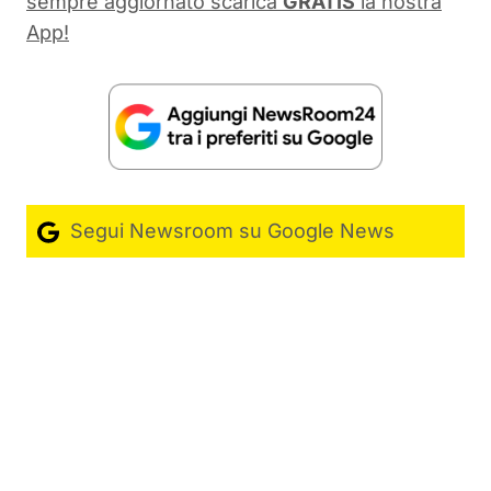
sempre aggiornato scarica
GRATIS
la nostra
App!
Segui Newsroom su Google News