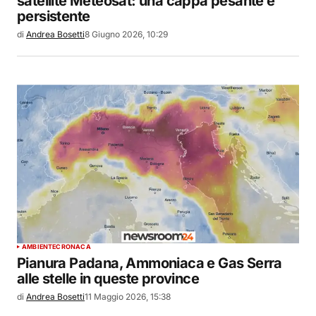
satellite Meteosat: una cappa pesante e
persistente
di
Andrea Bosetti
8 Giugno 2026, 10:29
AMBIENTE
CRONACA
Pianura Padana, Ammoniaca e Gas Serra
alle stelle in queste province
di
Andrea Bosetti
11 Maggio 2026, 15:38