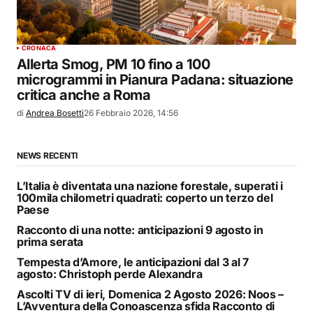
CRONACA
Allerta Smog, PM 10 fino a 100
microgrammi in Pianura Padana: situazione
critica anche a Roma
di
Andrea Bosetti
26 Febbraio 2026, 14:56
NEWS RECENTI
L’Italia è diventata una nazione forestale, superati i
100mila chilometri quadrati: coperto un terzo del
Paese
Racconto di una notte: anticipazioni 9 agosto in
prima serata
Tempesta d’Amore, le anticipazioni dal 3 al 7
agosto: Christoph perde Alexandra
Ascolti TV di ieri, Domenica 2 Agosto 2026: Noos –
L’Avventura della Conoascenza sfida Racconto di