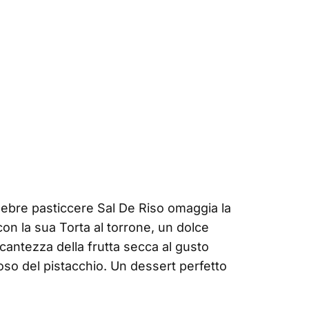
celebre pasticcere Sal De Riso omaggia la
on la sua Torta al torrone, un dolce
cantezza della frutta secca al gusto
oso del pistacchio. Un dessert perfetto