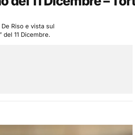
del 11 Dicembre – Tort
 De Riso e vista sul
 del 11 Dicembre.