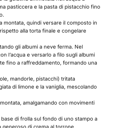
 pasticcera e la pasta di pistacchio fino
o.
a montata, quindi versare il composto in
ispetto alla torta finale e congelare
tando gli albumi a neve ferma. Nel
on l’acqua e versarlo a filo sugli albumi
te fino a raffreddamento, formando una
ole, mandorle, pistacchi) tritata
iata di limone e la vaniglia, mescolando
ca montata, amalgamando con movimenti
 base di frolla sul fondo di uno stampo a
to generoso di crema al torrone.