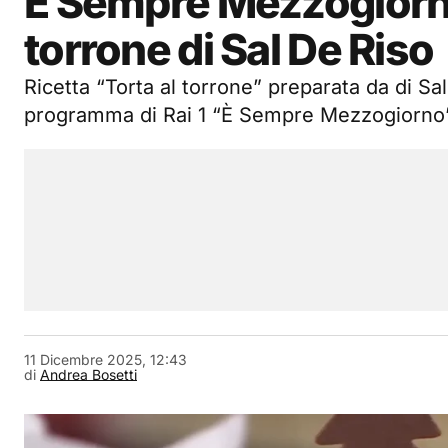
È Sempre Mezzogiorno 
torrone di Sal De Riso
Ricetta “Torta al torrone” preparata da di Sal
programma di Rai 1 “È Sempre Mezzogiorno”
11 Dicembre 2025, 12:43
di
Andrea Bosetti