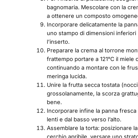
bagnomaria. Mescolare con la crema
a ottenere un composto omogene
Incorporare delicatamente la pann
uno stampo di dimensioni inferiori r
l’inserto.
Preparare la crema al torrone mon
frattempo portare a 121°C il miele c
continuando a montare con le frus
meringa lucida.
Unire la frutta secca tostata (nocci
grossolanamente, la scorza grattug
bene.
Incorporare infine la panna fres
lenti e dal basso verso l’alto.
Assemblare la torta: posizionare la
cerchio apribile, versare uno stra