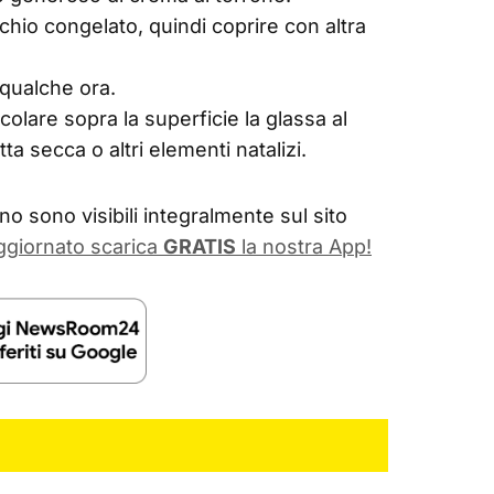
acchio congelato, quindi coprire con altra
 qualche ora.
 colare sopra la superficie la glassa al
a secca o altri elementi natalizi.
o sono visibili integralmente sul sito
ggiornato scarica
GRATIS
la nostra App!