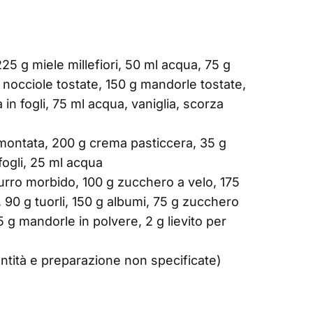
25 g miele millefiori, 50 ml acqua, 75 g
nocciole tostate, 150 g mandorle tostate,
a in fogli, 75 ml acqua, vaniglia, scorza
 montata, 200 g crema pasticcera, 35 g
 fogli, 25 ml acqua
 burro morbido, 100 g zucchero a velo, 175
 90 g tuorli, 150 g albumi, 75 g zucchero
5 g mandorle in polvere, 2 g lievito per
antità e preparazione non specificate)