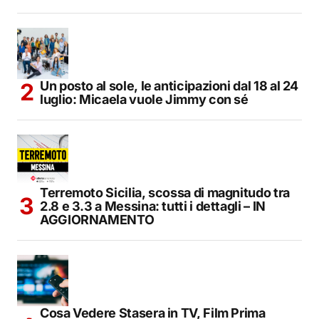
Un posto al sole, le anticipazioni dal 18 al 24
luglio: Micaela vuole Jimmy con sé
Terremoto Sicilia, scossa di magnitudo tra
2.8 e 3.3 a Messina: tutti i dettagli – IN
AGGIORNAMENTO
Cosa Vedere Stasera in TV, Film Prima