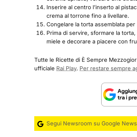
Inserire al centro l’inserto al pist
crema al torrone fino a livellare.
Congelare la torta assemblata per
Prima di servire, sformare la torta,
miele e decorare a piacere con frutt
Tutte le Ricette di È Sempre Mezzogiorn
ufficiale
Rai Play
.
Per restare sempre a
Segui Newsroom su Google News