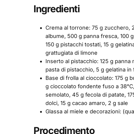
Ingredienti
Crema al torrone: 75 g zucchero, 2
albume, 500 g panna fresca, 100 g 
150 g pistacchi tostati, 15 g gelatin
grattugiata di limone
Inserto al pistacchio: 125 g panna
pasta di pistacchio, 5 g gelatina in
Base di frolla al cioccolato: 175 g
g cioccolato fondente fuso a 38°C,
semolato, 45 g fecola di patate, 17
dolci, 15 g cacao amaro, 2 g sale
Glassa al miele e decorazioni: (qu
Procedimento