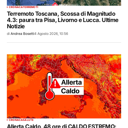
CRONACA
TERREMOTI
Terremoto Toscana, Scossa di Magnitudo
4.3: paura tra Pisa, Livorno e Lucca. Ultime
Notizie
di
Andrea Bosetti
4 Agosto 2026, 10:56
CRONACA
SALUTE
Allerta Caldo, 48 ore di CALDO ESTREMO: