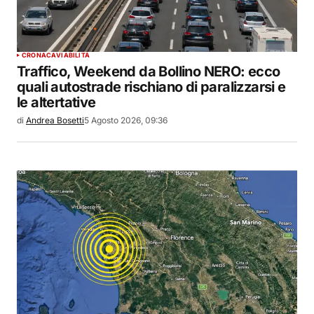
CRONACA
VIABILITÀ
Traffico, Weekend da Bollino NERO: ecco
quali autostrade rischiano di paralizzarsi e
le altertative
di
Andrea Bosetti
5 Agosto 2026, 09:36