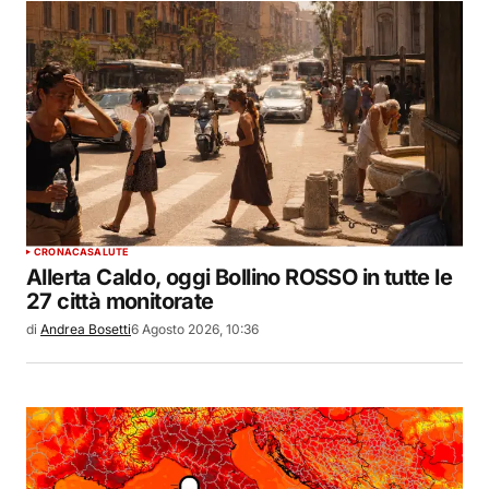
CRONACA
SALUTE
Allerta Caldo, oggi Bollino ROSSO in tutte le
27 città monitorate
di
Andrea Bosetti
6 Agosto 2026, 10:36