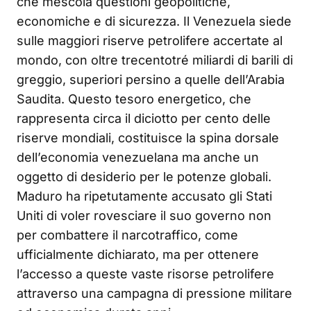
che mescola questioni geopolitiche,
economiche e di sicurezza. Il Venezuela siede
sulle maggiori riserve petrolifere accertate al
mondo, con oltre trecentotré miliardi di barili di
greggio, superiori persino a quelle dell’Arabia
Saudita. Questo tesoro energetico, che
rappresenta circa il diciotto per cento delle
riserve mondiali, costituisce la spina dorsale
dell’economia venezuelana ma anche un
oggetto di desiderio per le potenze globali.
Maduro ha ripetutamente accusato gli Stati
Uniti di voler rovesciare il suo governo non
per combattere il narcotraffico, come
ufficialmente dichiarato, ma per ottenere
l’accesso a queste vaste risorse petrolifere
attraverso una campagna di pressione militare