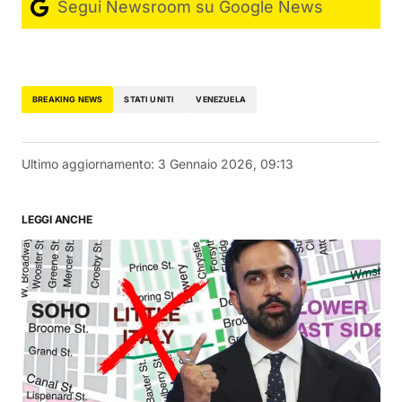
Segui Newsroom su Google News
BREAKING NEWS
STATI UNITI
VENEZUELA
Ultimo aggiornamento:
3 Gennaio 2026, 09:13
LEGGI ANCHE