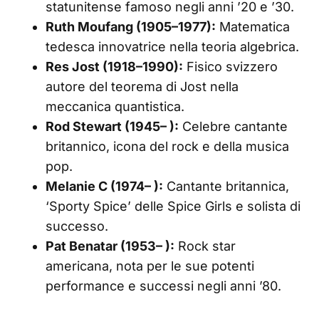
statunitense famoso negli anni ’20 e ’30.
Ruth Moufang (1905–1977):
Matematica
tedesca innovatrice nella teoria algebrica.
Res Jost (1918–1990):
Fisico svizzero
autore del teorema di Jost nella
meccanica quantistica.
Rod Stewart (1945– ):
Celebre cantante
britannico, icona del rock e della musica
pop.
Melanie C (1974– ):
Cantante britannica,
‘Sporty Spice’ delle Spice Girls e solista di
successo.
Pat Benatar (1953– ):
Rock star
americana, nota per le sue potenti
performance e successi negli anni ’80.