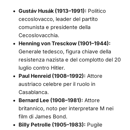
Gustáv Husák (1913–1991):
Politico
cecoslovacco, leader del partito
comunista e presidente della
Cecoslovacchia.
Henning von Tresckow (1901–1944):
Generale tedesco, figura chiave della
resistenza nazista e del complotto del 20
luglio contro Hitler.
Paul Henreid (1908–1992):
Attore
austriaco celebre per il ruolo in
Casablanca.
Bernard Lee (1908–1981):
Attore
britannico, noto per interpretare M nei
film di James Bond.
Billy Petrolle (1905–1983):
Pugile