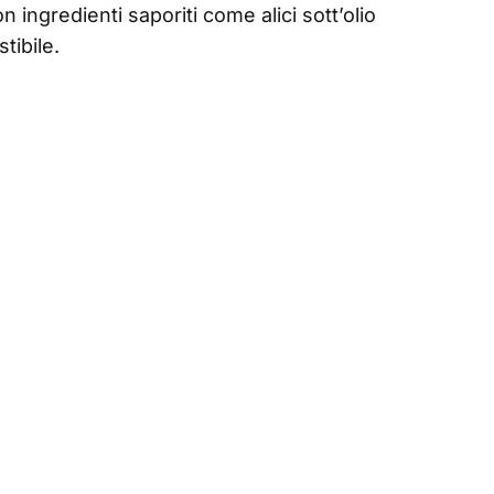
n ingredienti saporiti come alici sott’olio
tibile.