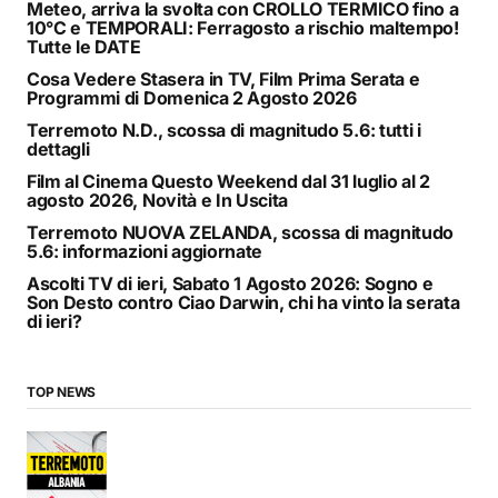
Meteo, arriva la svolta con CROLLO TERMICO fino a
10°C e TEMPORALI: Ferragosto a rischio maltempo!
Tutte le DATE
Cosa Vedere Stasera in TV, Film Prima Serata e
Programmi di Domenica 2 Agosto 2026
Terremoto N.D., scossa di magnitudo 5.6: tutti i
dettagli
Film al Cinema Questo Weekend dal 31 luglio al 2
agosto 2026, Novità e In Uscita
Terremoto NUOVA ZELANDA, scossa di magnitudo
5.6: informazioni aggiornate
Ascolti TV di ieri, Sabato 1 Agosto 2026: Sogno e
Son Desto contro Ciao Darwin, chi ha vinto la serata
di ieri?
TOP NEWS