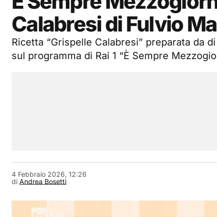
È Sempre Mezzogiorno 
Calabresi di Fulvio Ma
Ricetta “Grispelle Calabresi” preparata da di
sul programma di Rai 1 “È Sempre Mezzogior
4 Febbraio 2026, 12:26
di
Andrea Bosetti