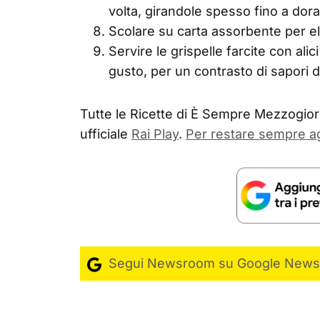
volta, girandole spesso fino a dor
Scolare su carta assorbente per eli
Servire le grispelle farcite con alic
gusto, per un contrasto di sapori 
Tutte le Ricette di È Sempre Mezzogiorn
ufficiale
Rai Play
.
Per restare sempre a
Segui Newsroom su Google News