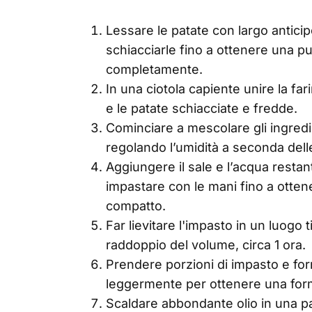
Lessare le patate con largo anticip
schiacciarle fino a ottenere una p
completamente.
In una ciotola capiente unire la farin
e le patate schiacciate e fredde.
Cominciare a mescolare gli ingredi
regolando l’umidità a seconda dell
Aggiungere il sale e l’acqua restan
impastare con le mani fino a ott
compatto.
Far lievitare l'impasto in un luogo
raddoppio del volume, circa 1 ora.
Prendere porzioni di impasto e form
leggermente per ottenere una for
Scaldare abbondante olio in una pa