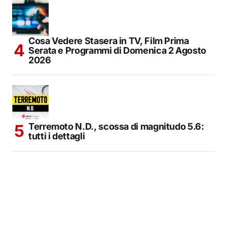
Cosa Vedere Stasera in TV, Film Prima
Serata e Programmi di Domenica 2 Agosto
2026
Terremoto N.D., scossa di magnitudo 5.6:
tutti i dettagli