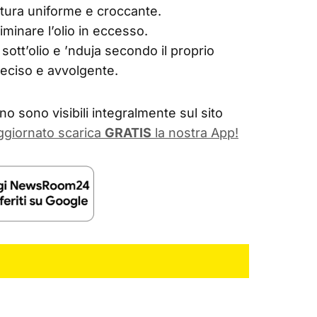
atura uniforme e croccante.
minare l’olio in eccesso.
i sott’olio e ’nduja secondo il proprio
deciso e avvolgente.
o sono visibili integralmente sul sito
ggiornato scarica
GRATIS
la nostra App!