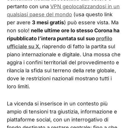
pertanto con una
VPN geolocalizzandosi in un
qualsiasi paese del mondo
(usa questo link
per avere
3 mesi gratis
) può essere vista. Ma
non solo!
nelle ultime ore lo stesso Corona ha
ripubblicato l’intera puntata sul suo
profilo
ufficiale su X
, riaprendo di fatto la partita sul
piano internazionale e digitale. Una mossa che
aggira i confini territoriali del provvedimento e
rilancia la sfida sul terreno della rete globale,
dove le restrizioni nazionali mostrano tutti i
loro limiti.
La vicenda si inserisce in un contesto più
ampio di tensioni tra giustizia, informazione e
piattaforme social, con un interrogativo di
fondo destinato a restare centrale: fino a che