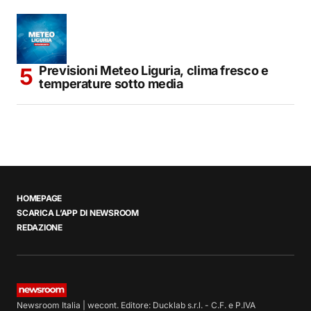
Previsioni Meteo Liguria, clima fresco e
temperature sotto media
HOMEPAGE
SCARICA L’APP DI NEWSROOM
REDAZIONE
Newsroom Italia | wecont. Editore: Ducklab s.r.l. - C.F. e P.IVA