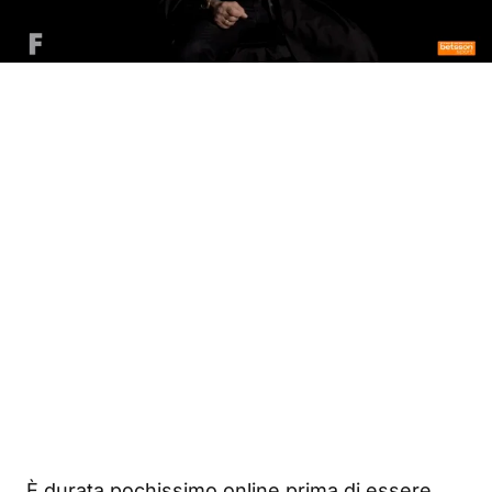
È durata pochissimo online prima di essere