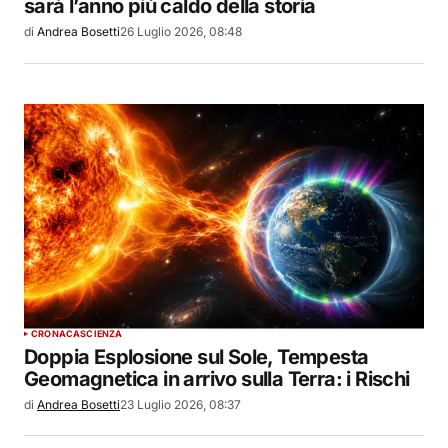
sarà l’anno più caldo della storia
di
Andrea Bosetti
26 Luglio 2026, 08:48
CRONACA
SCIENZA
Doppia Esplosione sul Sole, Tempesta
Geomagnetica in arrivo sulla Terra: i Rischi
di
Andrea Bosetti
23 Luglio 2026, 08:37