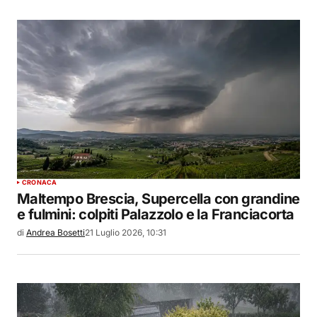
CRONACA
Maltempo Brescia, Supercella con grandine
e fulmini: colpiti Palazzolo e la Franciacorta
di
Andrea Bosetti
21 Luglio 2026, 10:31