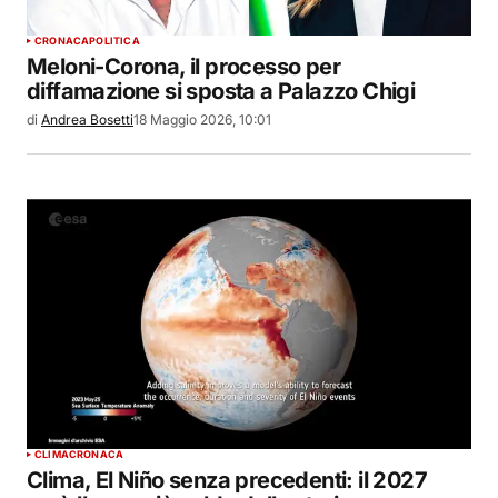
CRONACA
POLITICA
Meloni-Corona, il processo per
diffamazione si sposta a Palazzo Chigi
di
Andrea Bosetti
18 Maggio 2026, 10:01
CLIMA
CRONACA
Clima, El Niño senza precedenti: il 2027