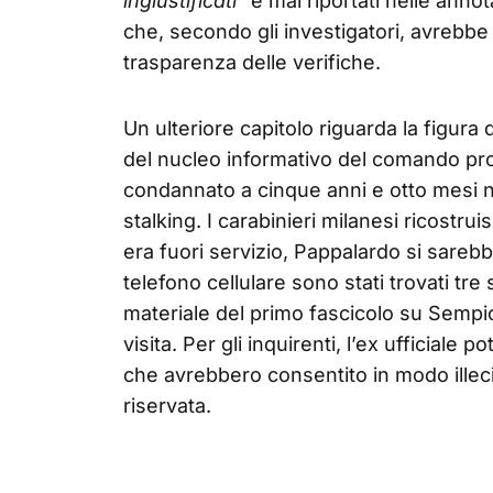
ingiustificati
” e mai riportati nelle annot
che, secondo gli investigatori, avrebbe
trasparenza delle verifiche.
Un ulteriore capitolo riguarda la figur
del nucleo informativo del comando provi
condannato a cinque anni e otto mesi 
stalking. I carabinieri milanesi ricostr
era fuori servizio, Pappalardo si sareb
telefono cellulare sono stati trovati tre 
materiale del primo fascicolo su Sempio,
visita. Per gli inquirenti, l’ex ufficiale 
che avrebbero consentito in modo ille
riservata.