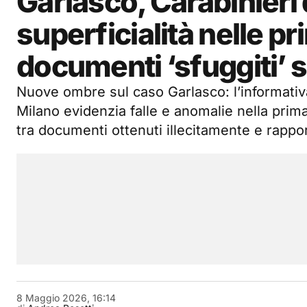
Garlasco, Carabinieri
superficialità nelle pr
documenti ‘sfuggiti’ s
Nuove ombre sul caso Garlasco: l’informativa
Milano evidenzia falle e anomalie nella pri
tra documenti ottenuti illecitamente e rapport
8 Maggio 2026, 16:14