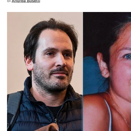
di
Andrea Bosetti