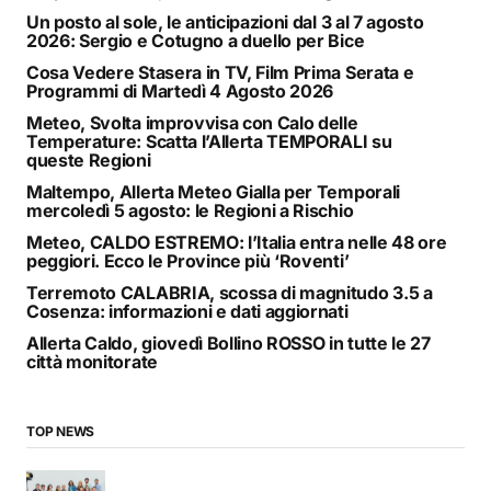
Un posto al sole, le anticipazioni dal 3 al 7 agosto
2026: Sergio e Cotugno a duello per Bice
Cosa Vedere Stasera in TV, Film Prima Serata e
Programmi di Martedì 4 Agosto 2026
Meteo, Svolta improvvisa con Calo delle
Temperature: Scatta l’Allerta TEMPORALI su
queste Regioni
Maltempo, Allerta Meteo Gialla per Temporali
mercoledì 5 agosto: le Regioni a Rischio
Meteo, CALDO ESTREMO: l’Italia entra nelle 48 ore
peggiori. Ecco le Province più ‘Roventi’
Terremoto CALABRIA, scossa di magnitudo 3.5 a
Cosenza: informazioni e dati aggiornati
Allerta Caldo, giovedì Bollino ROSSO in tutte le 27
città monitorate
TOP NEWS