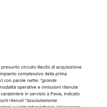
l presunto circuito illecito di acquisizione
’impianto complessivo della prima
eri con parole nette:
“grande
 modalità operative e omissioni ritenute
x carabiniere in servizio a Pavia, indicato
rti ritenuti
“assolutamente