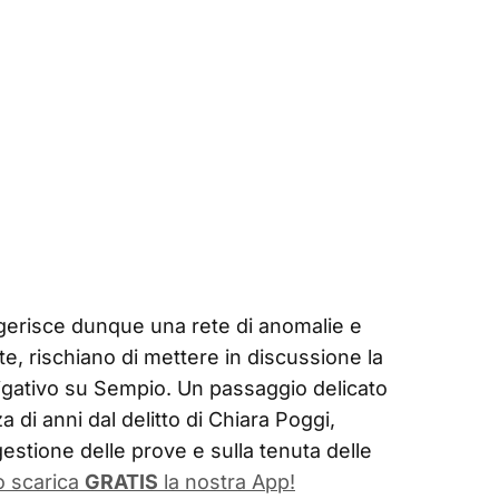
ggerisce dunque una rete di anomalie e
e, rischiano di mettere in discussione la
igativo su Sempio. Un passaggio delicato
a di anni dal delitto di Chiara Poggi,
gestione delle prove e sulla tenuta delle
o scarica
GRATIS
la nostra App!