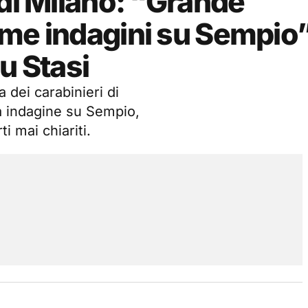
 di Milano: “Grande
ime indagini su Sempio”.
u Stasi
 dei carabinieri di
ma indagine su Sempio,
i mai chiariti.