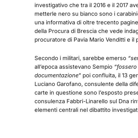
investigativo che tra il 2016 e il 2017 
metterle nero su bianco sono i carabinie
una informativa di oltre trecento pagin
della Procura di Brescia che vede indagat
procuratore di Pavia Mario Venditti e i
Secondo i militari, sarebbe emerso
“se
all’epoca assistevano Sempio
“fossero 
documentazione
” poi confluita, il 13 
Luciano Garofano, consulente della dife
carte in questione sono l’esposto presen
consulenza Fabbri-Linarello sul Dna rin
elementi centrali nel dibattito investigat