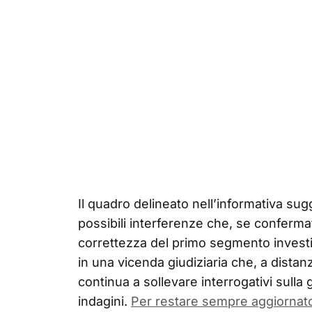
Il quadro delineato nell’informativa su
possibili interferenze che, se confermat
correttezza del primo segmento invest
in una vicenda giudiziaria che, a distanz
continua a sollevare interrogativi sulla 
indagini.
Per restare sempre aggiornat