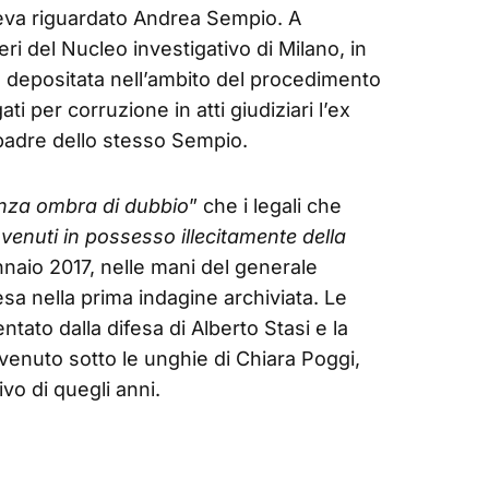
aveva riguardato Andrea Sempio. A
ri del Nucleo investigativo di Milano, in
e depositata nell’ambito del procedimento
i per corruzione in atti giudiziari l’ex
l padre dello stesso Sempio.
nza ombra di dubbio
” che i legali che
venuti in possesso illecitamente della
gennaio 2017, nelle mani del generale
sa nella prima indagine archiviata. Le
tato dalla difesa di Alberto Stasi e la
venuto sotto le unghie di Chiara Poggi,
ivo di quegli anni.