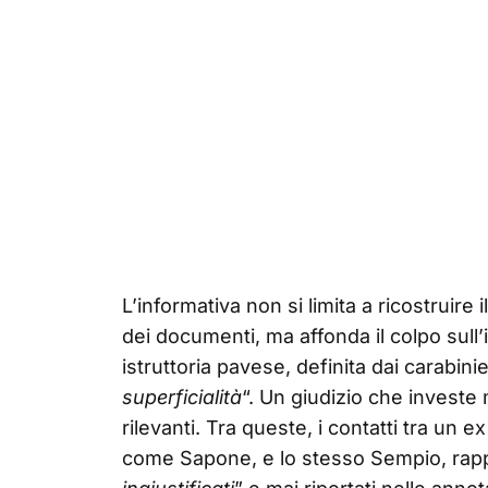
L’informativa non si limita a ricostruire i
dei documenti, ma affonda il colpo sull
istruttoria pavese, definita dai carabini
superficialità
“. Un giudizio che investe
rilevanti. Tra queste, i contatti tra un e
come Sapone, e lo stesso Sempio, rappo