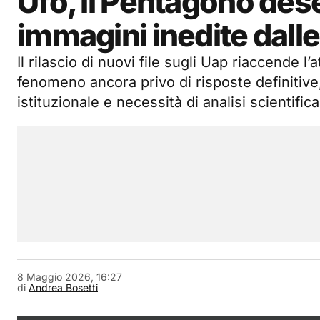
Ufo, il Pentagono des
immagini inedite dalle
Il rilascio di nuovi file sugli Uap riaccende l
fenomeno ancora privo di risposte definitive
istituzionale e necessità di analisi scientific
8 Maggio 2026, 16:27
di
Andrea Bosetti