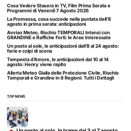
Cosa Vedere Stasera in TV, Film Prima Serata e
Programmi di Venerdì 7 Agosto 2026
La Promessa, cosa succede nella puntata dell’8
agosto in prima serata: anticipazioni
Avviso Meteo, Rischio TEMPORALI Intensi con
GRANDINE e Raffiche Forti: le Aree Interessate
Un posto al sole, le anticipazioni dall’8 al 24 agosto:
ferie e colpi di scena
Tempesta d’Amore, le anticipazioni dal 10 al 14
agosto: Henry viene rapito
Allerta Meteo Gialla delle Protezione Civile, Rischio
Temporali e Grandine in 8 Regioni: Tutti i Dettagli
TOP NEWS
Un posto al sole, le trame dal 3 al 7 agosto