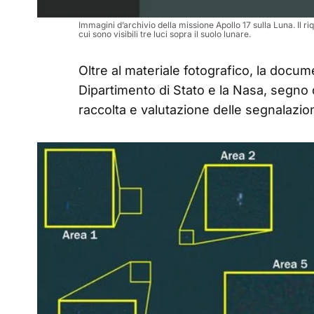
Immagini d’archivio della missione Apollo 17 sulla Luna. Il ri
cui sono visibili tre luci sopra il suolo lunare.
Oltre al materiale fotografico, la docum
Dipartimento di Stato e la Nasa, segno
raccolta e valutazione delle segnalazion