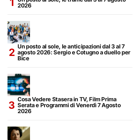
2026
Un posto al sole, le anticipazioni dal 3 al 7
agosto 2026: Sergio e Cotugno a duello per
Bice
Cosa Vedere Stasera in TV, Film Prima
Serata e Programmi di Venerdì 7 Agosto
2026