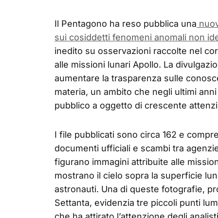
Il Pentagono ha reso pubblica una
nuova
sui cosiddetti fenomeni anomali non ide
inedito su osservazioni raccolte nel co
alle missioni lunari Apollo. La divulgazio
aumentare la trasparenza sulle conosc
materia, un ambito che negli ultimi anni
pubblico a oggetto di crescente attenzi
I file pubblicati sono circa 162 e compr
documenti ufficiali e scambi tra agenzie f
figurano immagini attribuite alle mission
mostrano il cielo sopra la superficie lu
astronauti. Una di queste fotografie, p
Settanta, evidenzia tre piccoli punti lum
che ha attirato l’attenzione degli analist