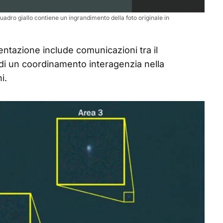
quadro giallo contiene un ingrandimento della foto originale in
entazione include comunicazioni tra il
 di un coordinamento interagenzia nella
i.