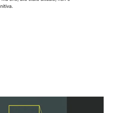
itiva.