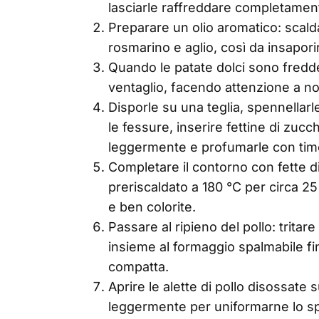
lasciarle raffreddare completamen
Preparare un olio aromatico: scald
rosmarino e aglio, così da insapori
Quando le patate dolci sono fredde
ventaglio, facendo attenzione a non
Disporle su una teglia, spennellarle
le fessure, inserire fettine di zuc
leggermente e profumarle con tim
Completare il contorno con fette d
preriscaldato a 180 °C per circa 2
e ben colorite.
Passare al ripieno del pollo: tritare
insieme al formaggio spalmabile 
compatta.
Aprire le alette di pollo disossate s
leggermente per uniformarne lo s