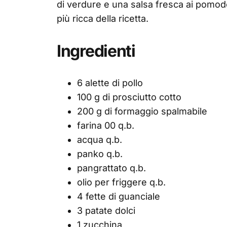
di verdure e una salsa fresca ai pomodo
più ricca della ricetta.
Ingredienti
6 alette di pollo
100 g di prosciutto cotto
200 g di formaggio spalmabile
farina 00 q.b.
acqua q.b.
panko q.b.
pangrattato q.b.
olio per friggere q.b.
4 fette di guanciale
3 patate dolci
1 zucchina