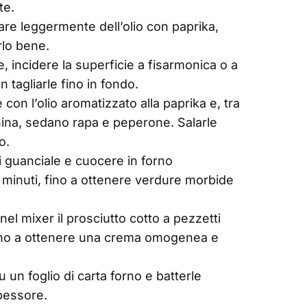
te.
are leggermente dell’olio con paprika,
rlo bene.
, incidere la superficie a fisarmonica o a
 tagliarle fino in fondo.
 con l’olio aromatizzato alla paprika e, tra
china, sedano rapa e peperone. Salarle
o.
i guanciale e cuocere in forno
5 minuti, fino a ottenere verdure morbide
 nel mixer il prosciutto cotto a pezzetti
fino a ottenere una crema omogenea e
u un foglio di carta forno e batterle
pessore.