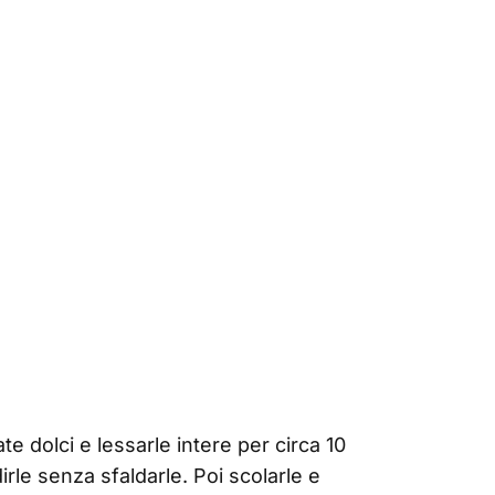
ate dolci e lessarle intere per circa 10
irle senza sfaldarle. Poi scolarle e