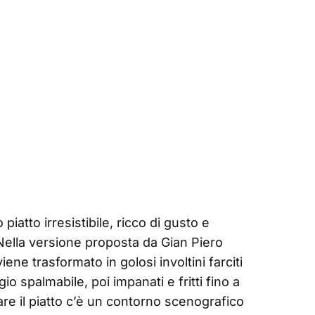
piatto irresistibile, ricco di gusto e
 Nella versione proposta da Gian Piero
ene trasformato in golosi involtini farciti
o spalmabile, poi impanati e fritti fino a
are il piatto c’è un contorno scenografico