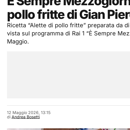
È Sempre Mezzogiorno 
pollo fritte di Gian Pie
Ricetta “Alette di pollo fritte” preparata da 
vista sul programma di Rai 1 “È Sempre Mez
Maggio.
12 Maggio 2026, 13:15
di
Andrea Bosetti