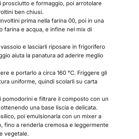
 prosciutto e formaggio, poi arrotolare
ltini ben chiusi.
nvoltini prima nella farina 00, poi in una
 farina e acqua, e infine nel mix di
vassoio e lasciarli riposare in frigorifero
gio aiuta la panatura ad aderire meglio
re e portarlo a circa 160 °C. Friggere gli
atura uniforme, quindi scolarli su carta
 i pomodorini e filtrare il composto con un
 ottenendo una base liscia e delicata.
ilico, poi emulsionarla con un mixer a
o, fino a renderla cremosa e leggermente
e vegetale.