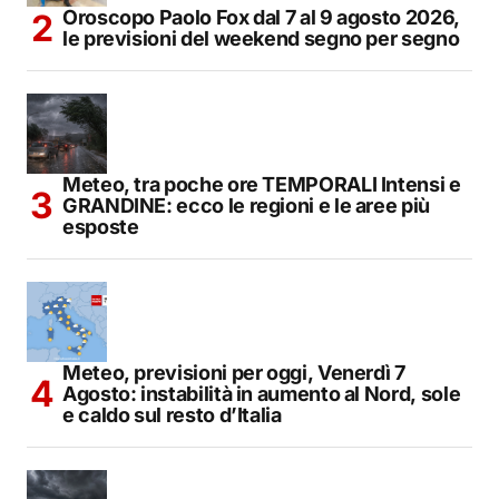
Oroscopo Paolo Fox dal 7 al 9 agosto 2026,
le previsioni del weekend segno per segno
Meteo, tra poche ore TEMPORALI Intensi e
GRANDINE: ecco le regioni e le aree più
esposte
Meteo, previsioni per oggi, Venerdì 7
Agosto: instabilità in aumento al Nord, sole
e caldo sul resto d’Italia