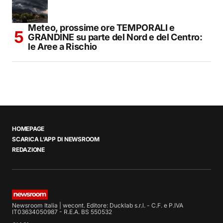
Meteo, prossime ore TEMPORALI e
GRANDINE su parte del Nord e del Centro:
le Aree a Rischio
HOMEPAGE
SCARICA L’APP DI NEWSROOM
REDAZIONE
Newsroom Italia | wecont. Editore: Ducklab s.r.l. - C.F. e P.IVA
IT03634050987 - R.E.A. BS 550532