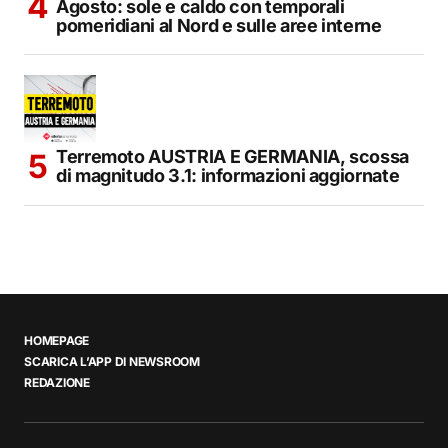
Agosto: sole e caldo con temporali
pomeridiani al Nord e sulle aree interne
Terremoto AUSTRIA E GERMANIA, scossa
di magnitudo 3.1: informazioni aggiornate
HOMEPAGE
SCARICA L’APP DI NEWSROOM
REDAZIONE