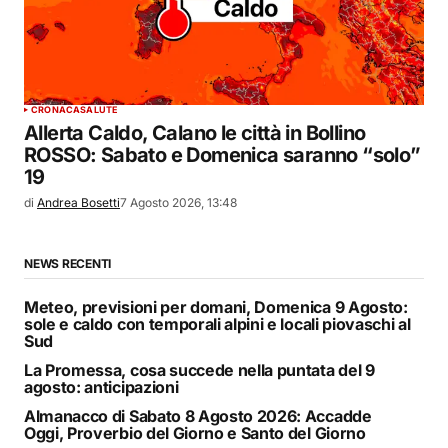
CRONACA
SALUTE
Allerta Caldo, Calano le città in Bollino
ROSSO: Sabato e Domenica saranno “solo”
19
di
Andrea Bosetti
7 Agosto 2026, 13:48
NEWS RECENTI
Meteo, previsioni per domani, Domenica 9 Agosto:
sole e caldo con temporali alpini e locali piovaschi al
Sud
La Promessa, cosa succede nella puntata del 9
agosto: anticipazioni
Almanacco di Sabato 8 Agosto 2026: Accadde
Oggi, Proverbio del Giorno e Santo del Giorno