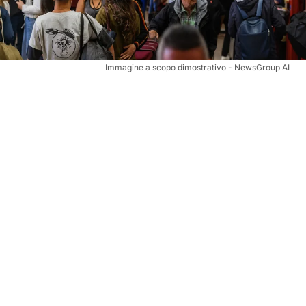
Immagine a scopo dimostrativo - NewsGroup AI