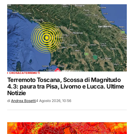
CRONACA
TERREMOTI
Terremoto Toscana, Scossa di Magnitudo
4.3: paura tra Pisa, Livorno e Lucca. Ultime
Notizie
di
Andrea Bosetti
4 Agosto 2026, 10:56