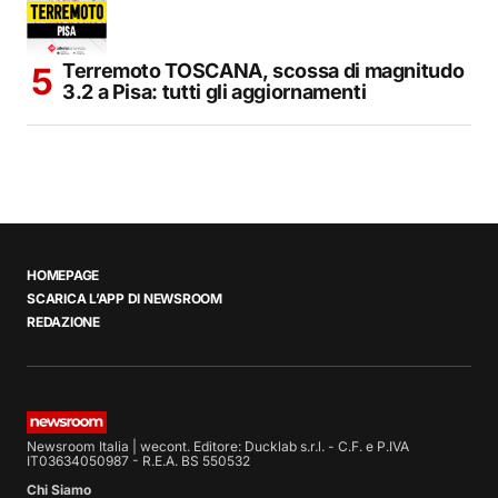
Terremoto TOSCANA, scossa di magnitudo
3.2 a Pisa: tutti gli aggiornamenti
HOMEPAGE
SCARICA L’APP DI NEWSROOM
REDAZIONE
Newsroom Italia | wecont. Editore: Ducklab s.r.l. - C.F. e P.IVA
IT03634050987 - R.E.A. BS 550532
Chi Siamo