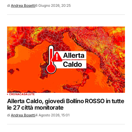
di
Andrea Bosetti
6 Giugno 2026, 20:25
CRONACA
SALUTE
Allerta Caldo, giovedì Bollino ROSSO in tutte
le 27 città monitorate
di
Andrea Bosetti
4 Agosto 2026, 15:01