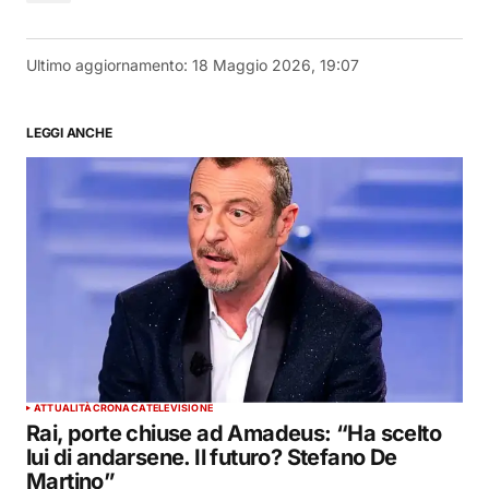
Ultimo aggiornamento:
18 Maggio 2026, 19:07
LEGGI ANCHE
ATTUALITÀ
CRONACA
TELEVISIONE
Rai, porte chiuse ad Amadeus: “Ha scelto
lui di andarsene. Il futuro? Stefano De
Martino”