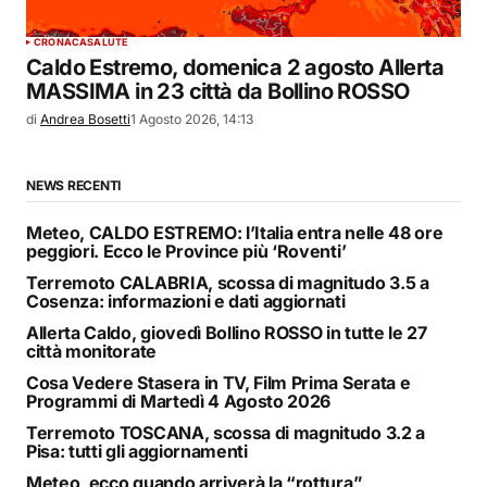
CRONACA
SALUTE
Caldo Estremo, domenica 2 agosto Allerta
MASSIMA in 23 città da Bollino ROSSO
di
Andrea Bosetti
1 Agosto 2026, 14:13
NEWS RECENTI
Meteo, CALDO ESTREMO: l’Italia entra nelle 48 ore
peggiori. Ecco le Province più ‘Roventi’
Terremoto CALABRIA, scossa di magnitudo 3.5 a
Cosenza: informazioni e dati aggiornati
Allerta Caldo, giovedì Bollino ROSSO in tutte le 27
città monitorate
Cosa Vedere Stasera in TV, Film Prima Serata e
Programmi di Martedì 4 Agosto 2026
Terremoto TOSCANA, scossa di magnitudo 3.2 a
Pisa: tutti gli aggiornamenti
Meteo, ecco quando arriverà la “rottura”