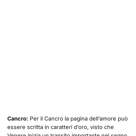
Cancro:
Per il Cancro la pagina dell’amore può
essere scritta in caratteri d’oro, visto che
Venere inizia un transito importante nel segno.