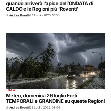
quando arriverà l’apice dell’ONDATA di
CALDO e le Regioni più ‘Roventi’
di
Andrea Bosetti
24 Luglio 2026, 10:55
METEO
Meteo, domenica 26 luglio Forti
TEMPORALI e GRANDINE su queste Regioni
di
Andrea Bosetti
22 Luglio 2026, 08:08