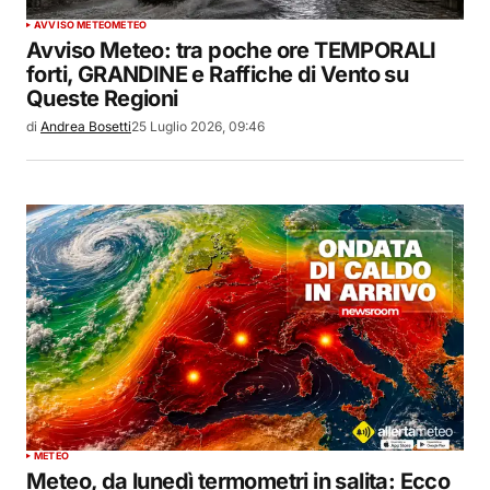
AVVISO METEO
METEO
Avviso Meteo: tra poche ore TEMPORALI
forti, GRANDINE e Raffiche di Vento su
Queste Regioni
di
Andrea Bosetti
25 Luglio 2026, 09:46
METEO
Meteo, da lunedì termometri in salita: Ecco