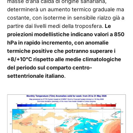
masse d’aria calda di origine sahariana,
determinerà un aumento termico graduale ma
costante, con isoterme in sensibile rialzo già a
partire dai livelli medi della troposfera.
Le
proiezioni modellistiche indicano valori a 850
hPa in rapido incremento, con anomalie
termiche positive che potranno superare i
+8/+10°C rispetto alle medie climatologiche
del periodo sul comparto centro-
settentrionale italiano
.