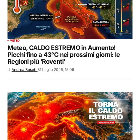
METEO
Meteo, CALDO ESTREMO in Aumento!
Picchi fino a 43°C nei prossimi giorni: le
Regioni più ‘Roventi’
di
Andrea Bosetti
31 Luglio 2026, 15:09