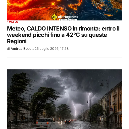
METEO
Meteo, CALDO INTENSO in rimonta: entro il
weekend picchi fino a 42°C su queste
Regioni
di
Andrea Bosetti
26 Luglio 2026, 17:53