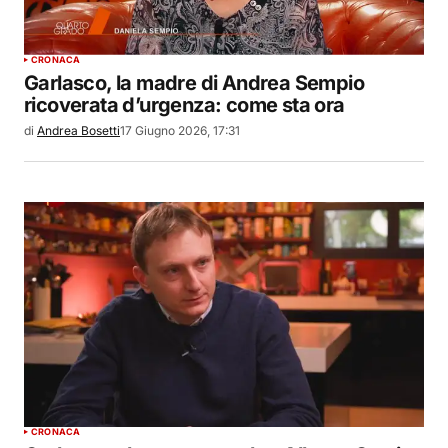
CRONACA
Garlasco, la madre di Andrea Sempio
ricoverata d’urgenza: come sta ora
di
Andrea Bosetti
17 Giugno 2026, 17:31
CRONACA