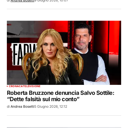
di
Andrea Bosetti
9 Giugno 2026, 10:07
CRONACA
TELEVISIONE
Roberta Bruzzone denuncia Salvo Sottile:
“Dette falsità sul mio conto”
di
Andrea Bosetti
5 Giugno 2026, 12:12