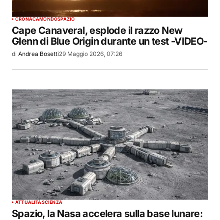
CRONACA
MONDO
SPAZIO
Cape Canaveral, esplode il razzo New
Glenn di Blue Origin durante un test -VIDEO-
di
Andrea Bosetti
29 Maggio 2026, 07:26
ATTUALITÀ
SCIENZA
Spazio, la Nasa accelera sulla base lunare: