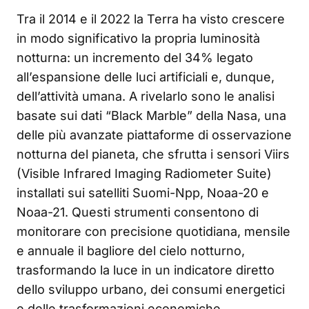
Tra il 2014 e il 2022 la Terra ha visto crescere
in modo significativo la propria luminosità
notturna: un incremento del 34% legato
all’espansione delle luci artificiali e, dunque,
dell’attività umana. A rivelarlo sono le analisi
basate sui dati “Black Marble” della Nasa, una
delle più avanzate piattaforme di osservazione
notturna del pianeta, che sfrutta i sensori Viirs
(Visible Infrared Imaging Radiometer Suite)
installati sui satelliti Suomi-Npp, Noaa-20 e
Noaa-21. Questi strumenti consentono di
monitorare con precisione quotidiana, mensile
e annuale il bagliore del cielo notturno,
trasformando la luce in un indicatore diretto
dello sviluppo urbano, dei consumi energetici
e delle trasformazioni economiche.