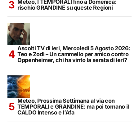
Meteo, I TEMPORALI fino a Domenica:
rischio GRANDINE su queste Regioni
Ascolti TV di ieri, Mercoledì 5 Agosto 2026:
Teo e Zodì – Un cammello per amico contro
Oppenheimer, chi ha vinto la serata di ieri?
Meteo, Prossima Settimana al via con
TEMPORALI e GRANDINE: ma poi tornano il
CALDO Intenso e l’Afa