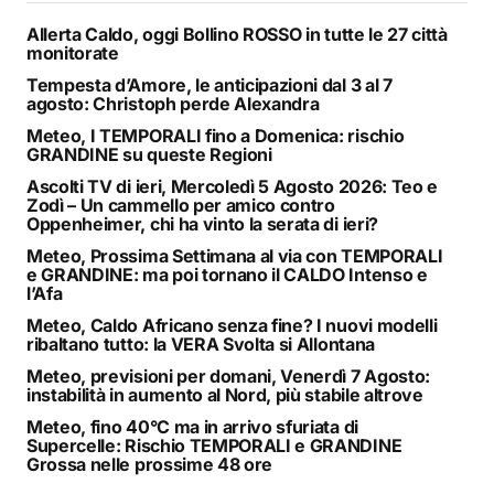
Allerta Caldo, oggi Bollino ROSSO in tutte le 27 città
monitorate
Tempesta d’Amore, le anticipazioni dal 3 al 7
agosto: Christoph perde Alexandra
Meteo, I TEMPORALI fino a Domenica: rischio
GRANDINE su queste Regioni
Ascolti TV di ieri, Mercoledì 5 Agosto 2026: Teo e
Zodì – Un cammello per amico contro
Oppenheimer, chi ha vinto la serata di ieri?
Meteo, Prossima Settimana al via con TEMPORALI
e GRANDINE: ma poi tornano il CALDO Intenso e
l’Afa
Meteo, Caldo Africano senza fine? I nuovi modelli
ribaltano tutto: la VERA Svolta si Allontana
Meteo, previsioni per domani, Venerdì 7 Agosto:
instabilità in aumento al Nord, più stabile altrove
Meteo, fino 40°C ma in arrivo sfuriata di
Supercelle: Rischio TEMPORALI e GRANDINE
Grossa nelle prossime 48 ore