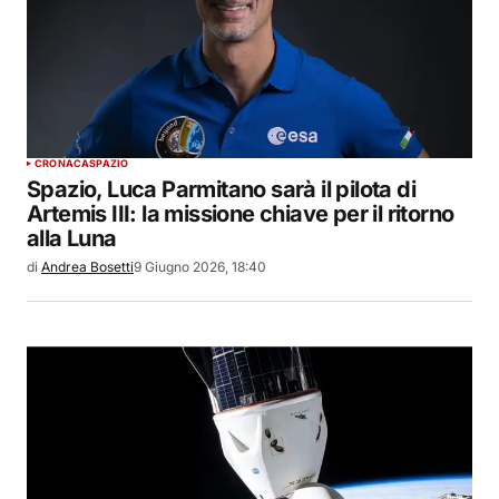
CRONACA
SPAZIO
Spazio, Luca Parmitano sarà il pilota di
Artemis III: la missione chiave per il ritorno
alla Luna
di
Andrea Bosetti
9 Giugno 2026, 18:40