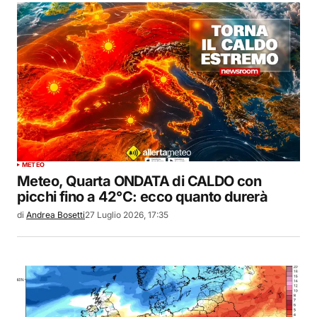
METEO
Meteo, Quarta ONDATA di CALDO con
picchi fino a 42°C: ecco quanto durerà
di
Andrea Bosetti
27 Luglio 2026, 17:35