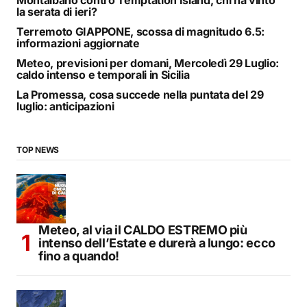
Montalbano contro Temptation Island, chi ha vinto
la serata di ieri?
Terremoto GIAPPONE, scossa di magnitudo 6.5:
informazioni aggiornate
Meteo, previsioni per domani, Mercoledì 29 Luglio:
caldo intenso e temporali in Sicilia
La Promessa, cosa succede nella puntata del 29
luglio: anticipazioni
TOP NEWS
Meteo, al via il CALDO ESTREMO più
intenso dell’Estate e durerà a lungo: ecco
fino a quando!