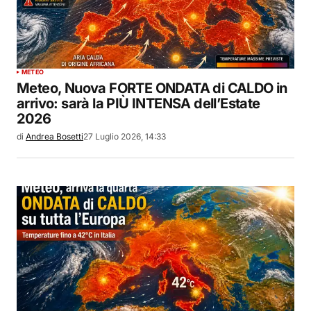
METEO
Meteo, Nuova FORTE ONDATA di CALDO in
arrivo: sarà la PIÙ INTENSA dell’Estate
2026
di
Andrea Bosetti
27 Luglio 2026, 14:33