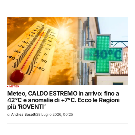
METEO
Meteo, CALDO ESTREMO in arrivo: fino a
42°C e anomalie di +7°C. Ecco le Regioni
più ‘ROVENTI’
di
Andrea Bosetti
28 Luglio 2026, 00:25