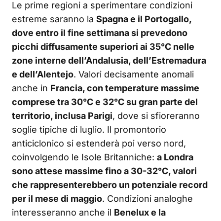
Le prime regioni a sperimentare condizioni
estreme saranno la
Spagna e il Portogallo,
dove entro il fine settimana si prevedono
picchi diffusamente superiori ai 35°C nelle
zone interne dell’Andalusia, dell’Estremadura
e dell’Alentejo
. Valori decisamente anomali
anche in
Francia, con temperature massime
comprese tra 30°C e 32°C su gran parte del
territorio, inclusa Parigi
, dove si sfioreranno
soglie tipiche di luglio. Il promontorio
anticiclonico si estenderà poi verso nord,
coinvolgendo le Isole Britanniche:
a Londra
sono attese massime fino a 30-32°C, valori
che rappresenterebbero un potenziale record
per il mese di maggio
. Condizioni analoghe
interesseranno anche il
Benelux e la