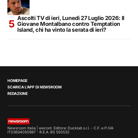
Ascolti TV di ieri, Lunedì 27 Luglio 2026: Il
Giovane Montalbano contro Temptation
Island, chi ha vinto la serata di ieri?
HOMEPAGE
SCARICA L’APP DI NEWSROOM
REDAZIONE
Newsroom Italia | wecont. Editore: Ducklab s.r.l. - C.F. e P.IVA
IT03634050987 - R.E.A. BS 550532