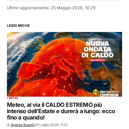
Ultimo aggiornamento:
25 Maggio 2026, 10:29
LEGGI ANCHE
METEO
Meteo, al via il CALDO ESTREMO più
intenso dell’Estate e durerà a lungo: ecco
fino a quando!
di
Andrea Bosetti
28 Luglio 2026, 11:10