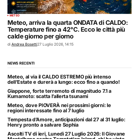
METEO
Meteo, arriva la quarta ONDATA di CALDO:
Temperature fino a 42°C. Ecco le città più
calde giorno per giorno
di
Andrea Bosetti
27 Luglio 2026, 14:15
NEWS RECENTI
Meteo, al via il CALDO ESTREMO più intenso
dell’Estate e durerà a lungo: ecco fino a quando!
Giappone, forte terremoto di magnitudo 7.1 a
Kumamoto: scatta l’allerta tsunami
Meteo, dove PIOVERÀ nei prossimi giorni: le
regioni interessate fino al 7 luglio
Tempesta d’Amore, anticipazioni dal 27 al 31 luglio:
Henry pronto a salvare Sophia
Ascolti TV di ieri, Lunedì 27 Luglio 2026: Il Giovane