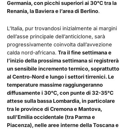
Germania, con picchi superiori ai 30°C tra la
Renania, la Baviera e l’area di Berlino
.
L’Italia, pur trovandosi inizialmente ai margini
dell’asse principale dell’anticiclone, sarà
progressivamente coinvolta dall’avvezione
calda nord-africana.
Tra il fine settimana e
l’inizio della prossima settimana si registrerà
un sensibile incremento termico, soprattutto
al Centro-Nord e lungo i settori tirrenici. Le
temperature massime raggiungeranno
diffusamente i 30°C, con punte di 32-35°C
attese sulla bassa Lombardia, in particolare
tra le province di Cremona e Mantova,
sull’Emilia occidentale (tra Parma e
Piacenza), nelle aree interne della Toscana e