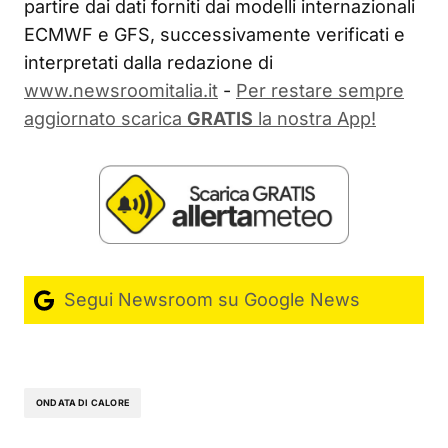
partire dai dati forniti dai modelli internazionali
ECMWF e GFS, successivamente verificati e
interpretati dalla redazione di
www.newsroomitalia.it
-
Per restare sempre
aggiornato scarica
GRATIS
la nostra App!
Segui Newsroom su Google News
ONDATA DI CALORE