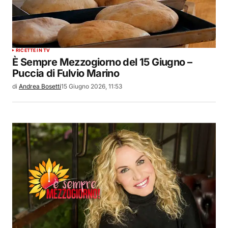
RICETTE IN TV
È Sempre Mezzogiorno del 15 Giugno –
Puccia di Fulvio Marino
di
Andrea Bosetti
15 Giugno 2026, 11:53