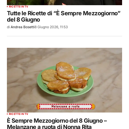
RICETTE IN TV
Tutte le Ricette di “È Sempre Mezzogiorno”
del 8 Giugno
di
Andrea Bosetti
8 Giugno 2026, 11:53
RICETTE IN TV
È Sempre Mezzogiorno del 8 Giugno –
Melanzane a ruota di Nonna Rita