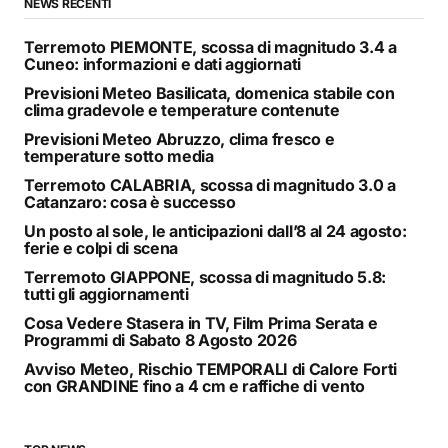
NEWS RECENTI
Terremoto PIEMONTE, scossa di magnitudo 3.4 a
Cuneo: informazioni e dati aggiornati
Previsioni Meteo Basilicata, domenica stabile con
clima gradevole e temperature contenute
Previsioni Meteo Abruzzo, clima fresco e
temperature sotto media
Terremoto CALABRIA, scossa di magnitudo 3.0 a
Catanzaro: cosa è successo
Un posto al sole, le anticipazioni dall’8 al 24 agosto:
ferie e colpi di scena
Terremoto GIAPPONE, scossa di magnitudo 5.8:
tutti gli aggiornamenti
Cosa Vedere Stasera in TV, Film Prima Serata e
Programmi di Sabato 8 Agosto 2026
Avviso Meteo, Rischio TEMPORALI di Calore Forti
con GRANDINE fino a 4 cm e raffiche di vento