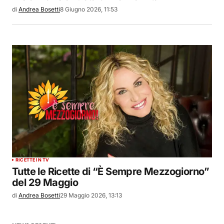
di
Andrea Bosetti
8 Giugno 2026, 11:53
RICETTE IN TV
Tutte le Ricette di “È Sempre Mezzogiorno”
del 29 Maggio
di
Andrea Bosetti
29 Maggio 2026, 13:13