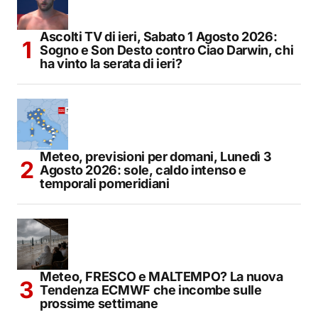
Ascolti TV di ieri, Sabato 1 Agosto 2026:
Sogno e Son Desto contro Ciao Darwin, chi
ha vinto la serata di ieri?
Meteo, previsioni per domani, Lunedì 3
Agosto 2026: sole, caldo intenso e
temporali pomeridiani
Meteo, FRESCO e MALTEMPO? La nuova
Tendenza ECMWF che incombe sulle
prossime settimane