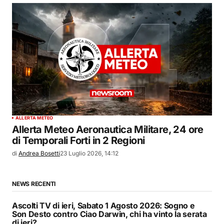
ALLERTA METEO
Allerta Meteo Aeronautica Militare, 24 ore
di Temporali Forti in 2 Regioni
di
Andrea Bosetti
23 Luglio 2026, 14:12
NEWS RECENTI
Ascolti TV di ieri, Sabato 1 Agosto 2026: Sogno e
Son Desto contro Ciao Darwin, chi ha vinto la serata
di ieri?