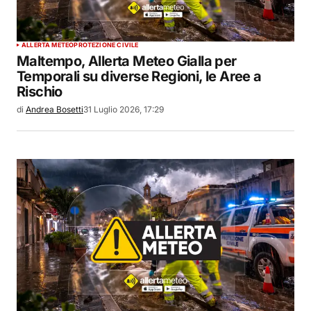
ALLERTA METEO
PROTEZIONE CIVILE
Maltempo, Allerta Meteo Gialla per
Temporali su diverse Regioni, le Aree a
Rischio
di
Andrea Bosetti
31 Luglio 2026, 17:29