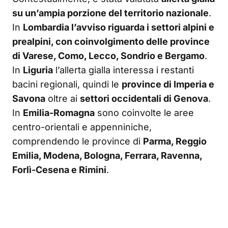
su un’ampia porzione del territorio nazionale
.
In
Lombardia l’avviso riguarda i settori alpini e
prealpini, con coinvolgimento delle province
di Varese, Como, Lecco, Sondrio e Bergamo
.
In
Liguria
l’allerta gialla interessa i restanti
bacini regionali, quindi le
province di Imperia e
Savona
oltre ai
settori occidentali di Genova
.
In
Emilia-Romagna
sono coinvolte le aree
centro-orientali e appenniniche,
comprendendo le province di
Parma, Reggio
Emilia, Modena, Bologna, Ferrara, Ravenna,
Forlì-Cesena e Rimini
.