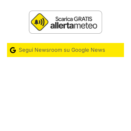
Segui Newsroom su Google News