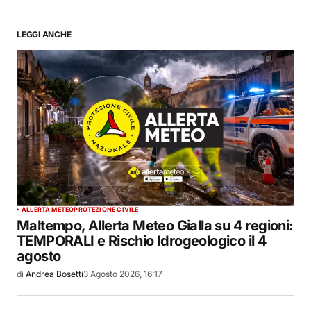
LEGGI ANCHE
ALLERTA METEO
PROTEZIONE CIVILE
Maltempo, Allerta Meteo Gialla su 4 regioni:
TEMPORALI e Rischio Idrogeologico il 4
agosto
di
Andrea Bosetti
3 Agosto 2026, 16:17