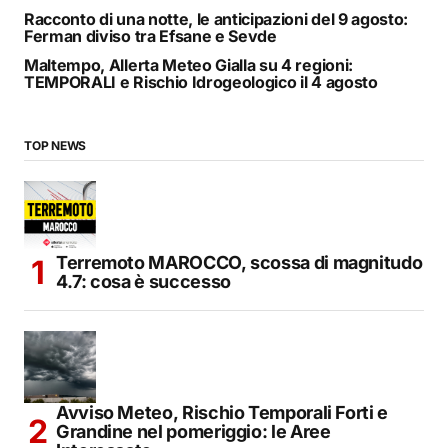
Racconto di una notte, le anticipazioni del 9 agosto:
Ferman diviso tra Efsane e Sevde
Maltempo, Allerta Meteo Gialla su 4 regioni:
TEMPORALI e Rischio Idrogeologico il 4 agosto
TOP NEWS
Terremoto MAROCCO, scossa di magnitudo
4.7: cosa è successo
Avviso Meteo, Rischio Temporali Forti e
Grandine nel pomeriggio: le Aree