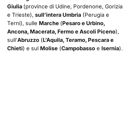
Giulia
(province di Udine, Pordenone, Gorizia
e Trieste),
sull’intera Umbria
(Perugia e
Terni), sulle
Marche
(
Pesaro e Urbino,
Ancona, Macerata, Fermo e Ascoli Piceno
),
sull’
Abruzzo
(
L’Aquila, Teramo, Pescara e
Chieti
) e sul
Molise
(
Campobasso
e
Isernia
).