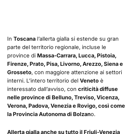
In
Toscana
l’allerta gialla si estende su gran
parte del territorio regionale, incluse le
province di
Massa-Carrara, Lucca, Pistoia,
Firenze, Prato, Pisa, Livorno, Arezzo, Siena e
Grosseto
, con maggiore attenzione ai settori
interni. L’intero territorio del
Veneto
è
interessato dall’avviso, con
criticità diffuse
nelle province di Belluno, Treviso, Vicenza,
Verona, Padova, Venezia e Rovigo, così come
la Provincia Autonoma di Bolzan
o.
Allerta gialla anche su tutto il Friuli-Venezia