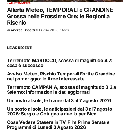
ALLERTA METEO
Allerta Meteo, TEMPORALI e GRANDINE
Grossa nelle Prossime Ore: le Regioni a
Rischio
di
Andrea Bosetti
31 Luglio 2026, 14:26
NEWS RECENTI
Terremoto MAROCCO, scossa di magnitudo 4.7:
cosa è successo
Avviso Meteo, Rischio Temporali Forti e Grandine
nel pomeriggio: le Aree Interessate
Terremoto CAMPANIA, scossa di magnitudo 3.2 a
Salerno: informazioni e dati aggiornati
Un posto al sole, le trame dal 3 al 7 agosto 2026
Un posto al sole, le anticipazioni dal 3 al 7 agosto
2026: Sergio e Cotugno a duello per Bice
Cosa Vedere Stasera in TV, Film Prima Serata e
Programmi di Lunedì 3 Agosto 2026