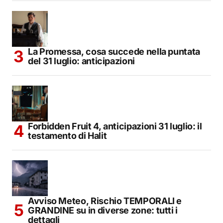
La Promessa, cosa succede nella puntata
del 31 luglio: anticipazioni
Forbidden Fruit 4, anticipazioni 31 luglio: il
testamento di Halit
Avviso Meteo, Rischio TEMPORALI e
GRANDINE su in diverse zone: tutti i
dettagli