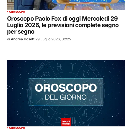
OROSCOPO
Oroscopo Paolo Fox di oggi Mercoledì 29
Luglio 2026, le previsioni complete segno
per segno
di
Andrea Bosetti
29 Luglio 2026, 02:25
OROSCOPO