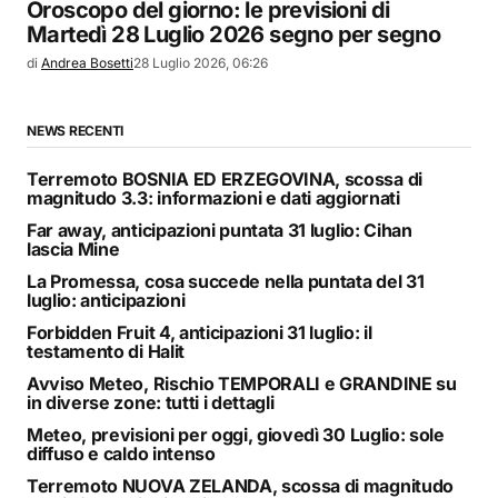
Oroscopo del giorno: le previsioni di
Martedì 28 Luglio 2026 segno per segno
di
Andrea Bosetti
28 Luglio 2026, 06:26
NEWS RECENTI
Terremoto BOSNIA ED ERZEGOVINA, scossa di
magnitudo 3.3: informazioni e dati aggiornati
Far away, anticipazioni puntata 31 luglio: Cihan
lascia Mine
La Promessa, cosa succede nella puntata del 31
luglio: anticipazioni
Forbidden Fruit 4, anticipazioni 31 luglio: il
testamento di Halit
Avviso Meteo, Rischio TEMPORALI e GRANDINE su
in diverse zone: tutti i dettagli
Meteo, previsioni per oggi, giovedì 30 Luglio: sole
diffuso e caldo intenso
Terremoto NUOVA ZELANDA, scossa di magnitudo