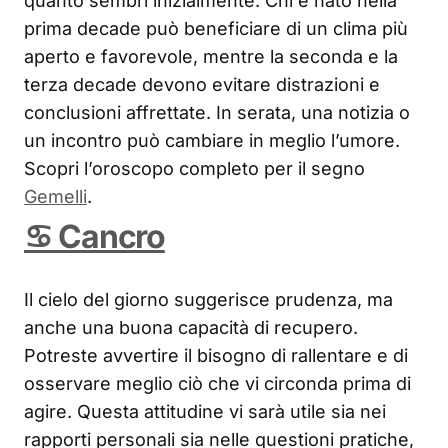
quanto sembri inizialmente. Chi è nato nella
prima decade può beneficiare di un clima più
aperto e favorevole, mentre la seconda e la
terza decade devono evitare distrazioni e
conclusioni affrettate. In serata, una notizia o
un incontro può cambiare in meglio l’umore.
Scopri l’oroscopo completo per il segno
Gemelli
.
♋ Cancro
Il cielo del giorno suggerisce prudenza, ma
anche una buona capacità di recupero.
Potreste avvertire il bisogno di rallentare e di
osservare meglio ciò che vi circonda prima di
agire. Questa attitudine vi sarà utile sia nei
rapporti personali sia nelle questioni pratiche,