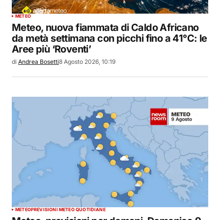
METEO
Meteo, nuova fiammata di Caldo Africano
da metà settimana con picchi fino a 41°C: le
Aree più ‘Roventi’
di
Andrea Bosetti
8 Agosto 2026, 10:19
METEO
PREVISIONI METEO QUOTIDIANE