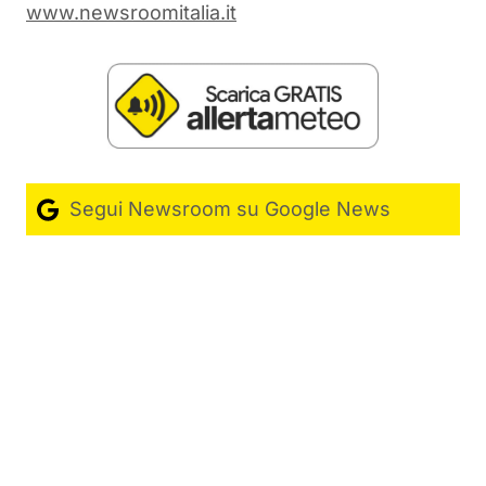
www.newsroomitalia.it
Segui Newsroom su Google News