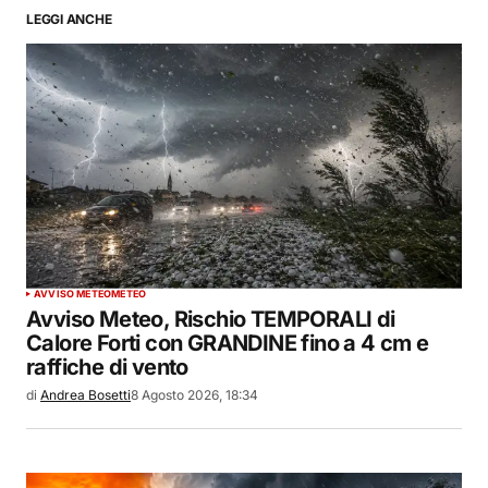
LEGGI ANCHE
AVVISO METEO
METEO
Avviso Meteo, Rischio TEMPORALI di
Calore Forti con GRANDINE fino a 4 cm e
raffiche di vento
di
Andrea Bosetti
8 Agosto 2026, 18:34