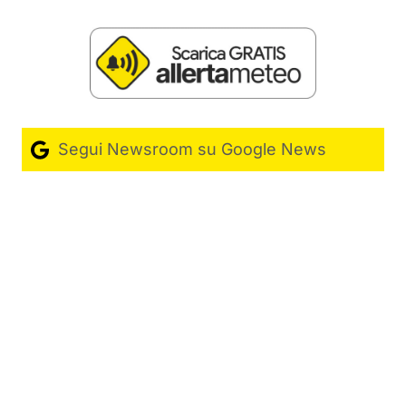
Segui Newsroom su Google News