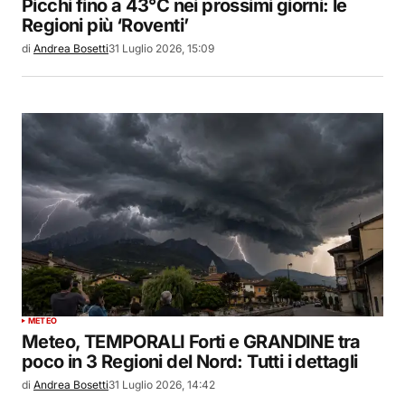
Picchi fino a 43°C nei prossimi giorni: le
Regioni più ‘Roventi’
di
Andrea Bosetti
31 Luglio 2026, 15:09
METEO
Meteo, TEMPORALI Forti e GRANDINE tra
poco in 3 Regioni del Nord: Tutti i dettagli
di
Andrea Bosetti
31 Luglio 2026, 14:42