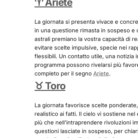
♈ Ariete
La giornata si presenta vivace e concre
in una questione rimasta in sospeso e d
astrali premiano la vostra capacità di r
evitare scelte impulsive, specie nei ra
flessibili. Un contatto utile, una notizi
programma possono rivelarsi più favore
completo per il segno
Ariete
.
♉ Toro
La giornata favorisce scelte ponderate, 
realistico ai fatti. Il cielo vi sostiene n
più che nell’intraprendere rivoluzioni i
questioni lasciate in sospeso, per chia