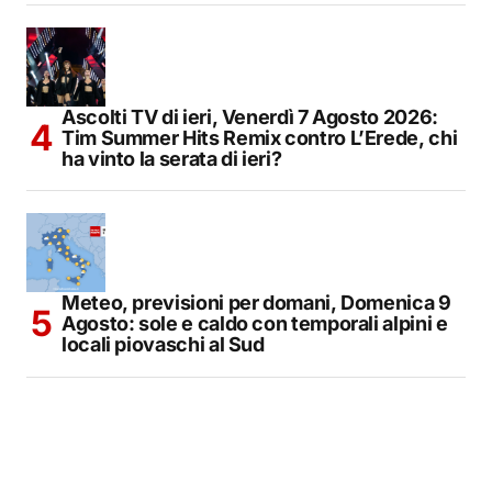
Ascolti TV di ieri, Venerdì 7 Agosto 2026:
Tim Summer Hits Remix contro L’Erede, chi
ha vinto la serata di ieri?
Meteo, previsioni per domani, Domenica 9
Agosto: sole e caldo con temporali alpini e
locali piovaschi al Sud