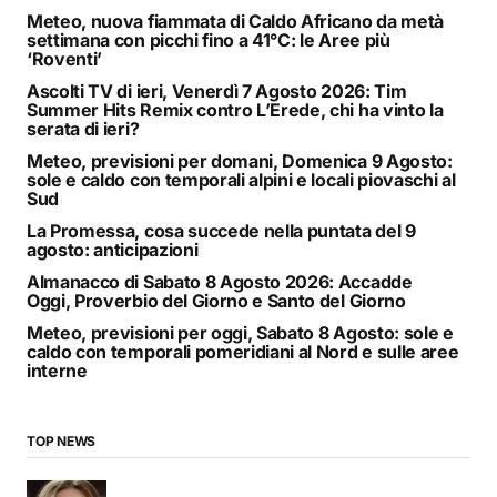
Meteo, nuova fiammata di Caldo Africano da metà
settimana con picchi fino a 41°C: le Aree più
‘Roventi’
Ascolti TV di ieri, Venerdì 7 Agosto 2026: Tim
Summer Hits Remix contro L’Erede, chi ha vinto la
serata di ieri?
Meteo, previsioni per domani, Domenica 9 Agosto:
sole e caldo con temporali alpini e locali piovaschi al
Sud
La Promessa, cosa succede nella puntata del 9
agosto: anticipazioni
Almanacco di Sabato 8 Agosto 2026: Accadde
Oggi, Proverbio del Giorno e Santo del Giorno
Meteo, previsioni per oggi, Sabato 8 Agosto: sole e
caldo con temporali pomeridiani al Nord e sulle aree
interne
TOP NEWS