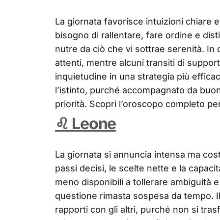
La giornata favorisce intuizioni chiare e
bisogno di rallentare, fare ordine e dis
nutre da ciò che vi sottrae serenità. In 
attenti, mentre alcuni transiti di suppor
inquietudine in una strategia più effic
l’istinto, purché accompagnato da buon
priorità. Scopri l’oroscopo completo pe
♌ Leone
La giornata si annuncia intensa ma costr
passi decisi, le scelte nette e la capaci
meno disponibili a tollerare ambiguità 
questione rimasta sospesa da tempo. Il
rapporti con gli altri, purché non si tra