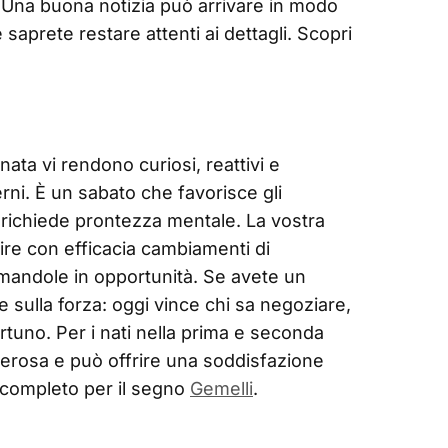
. Una buona notizia può arrivare in modo
 saprete restare attenti ai dettagli. Scopri
nata vi rendono curiosi, reattivi e
terni. È un sabato che favorisce gli
e richiede prontezza mentale. La vostra
tire con efficacia cambiamenti di
mandole in opportunità. Se avete un
e sulla forza: oggi vince chi sa negoziare,
tuno. Per i nati nella prima e seconda
enerosa e può offrire una soddisfazione
 completo per il segno
Gemelli
.