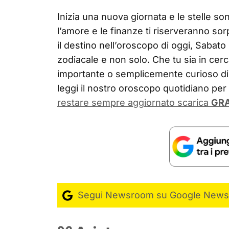
Inizia una nuova giornata e le stelle sono
l’amore e le finanze ti riserveranno sor
il destino nell’oroscopo di oggi, Sabat
zodiacale e non solo. Che tu sia in cerc
importante o semplicemente curioso di 
leggi il nostro oroscopo quotidiano pe
restare sempre aggiornato scarica
GRA
Segui Newsroom su Google News