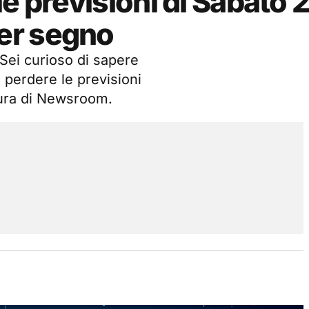
e previsioni di Sabato 
er segno
 Sei curioso di sapere
 perdere le previsioni
cura di Newsroom.