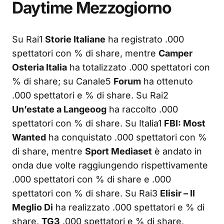
Daytime Mezzogiorno
Su Rai1
Storie Italiane
ha registrato .000
spettatori con % di share, mentre
Camper
Osteria Italia
ha totalizzato .000 spettatori con
% di share; su Canale5
Forum
ha ottenuto
.000 spettatori e % di share. Su Rai2
Un’estate a Langeoog
ha raccolto .000
spettatori con % di share. Su Italia1
FBI: Most
Wanted
ha conquistato .000 spettatori con %
di share, mentre
Sport Mediaset
è andato in
onda due volte raggiungendo rispettivamente
.000 spettatori con % di share e .000
spettatori con % di share. Su Rai3
Elisir – Il
Meglio Di
ha realizzato .000 spettatori e % di
share,
TG3
.000 spettatori e % di share,