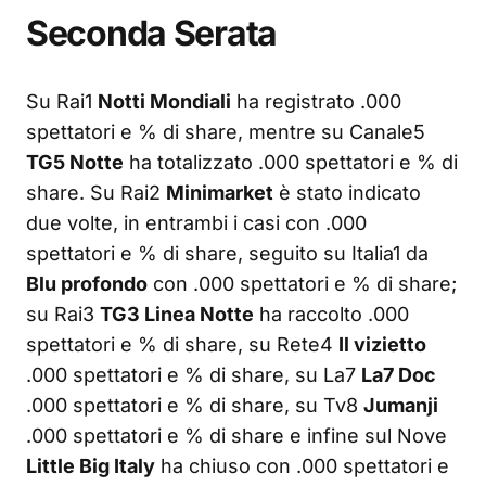
Seconda Serata
Su Rai1
Notti Mondiali
ha registrato .000
spettatori e % di share, mentre su Canale5
TG5 Notte
ha totalizzato .000 spettatori e % di
share. Su Rai2
Minimarket
è stato indicato
due volte, in entrambi i casi con .000
spettatori e % di share, seguito su Italia1 da
Blu profondo
con .000 spettatori e % di share;
su Rai3
TG3 Linea Notte
ha raccolto .000
spettatori e % di share, su Rete4
Il vizietto
.000 spettatori e % di share, su La7
La7 Doc
.000 spettatori e % di share, su Tv8
Jumanji
.000 spettatori e % di share e infine sul Nove
Little Big Italy
ha chiuso con .000 spettatori e