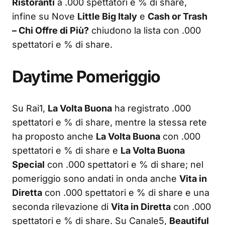
Ristoranti
a .000 spettatori e % di share,
infine su Nove
Little Big Italy
e
Cash or Trash
– Chi Offre di Più?
chiudono la lista con .000
spettatori e % di share.
Daytime Pomeriggio
Su Rai1,
La Volta Buona
ha registrato .000
spettatori e % di share, mentre la stessa rete
ha proposto anche
La Volta Buona
con .000
spettatori e % di share e
La Volta Buona
Special
con .000 spettatori e % di share; nel
pomeriggio sono andati in onda anche
Vita in
Diretta
con .000 spettatori e % di share e una
seconda rilevazione di
Vita in Diretta
con .000
spettatori e % di share. Su Canale5,
Beautiful