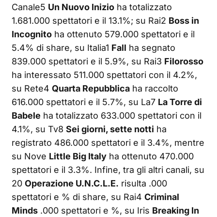
Canale5
Un Nuovo Inizio
ha totalizzato
1.681.000 spettatori e il 13.1%; su Rai2
Boss in
Incognito
ha ottenuto 579.000 spettatori e il
5.4% di share, su Italia1
Fall
ha segnato
839.000 spettatori e il 5.9%, su Rai3
Filorosso
ha interessato 511.000 spettatori con il 4.2%,
su Rete4
Quarta Repubblica
ha raccolto
616.000 spettatori e il 5.7%, su La7
La Torre di
Babele
ha totalizzato 633.000 spettatori con il
4.1%, su Tv8
Sei giorni, sette notti
ha
registrato 486.000 spettatori e il 3.4%, mentre
su Nove
Little Big Italy
ha ottenuto 470.000
spettatori e il 3.3%. Infine, tra gli altri canali, su
20
Operazione U.N.C.L.E.
risulta .000
spettatori e % di share, su Rai4
Criminal
Minds
.000 spettatori e %, su Iris
Breaking In