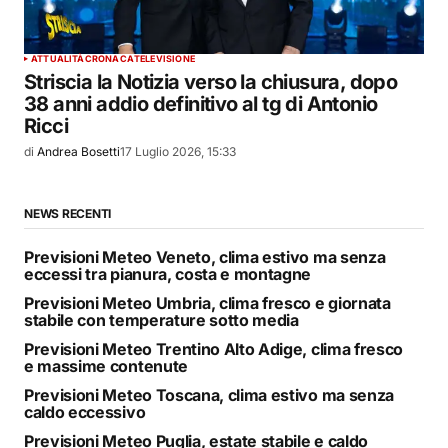
ATTUALITÀ
CRONACA
TELEVISIONE
Striscia la Notizia verso la chiusura, dopo
38 anni addio definitivo al tg di Antonio
Ricci
di
Andrea Bosetti
17 Luglio 2026, 15:33
NEWS RECENTI
Previsioni Meteo Veneto, clima estivo ma senza
eccessi tra pianura, costa e montagne
Previsioni Meteo Umbria, clima fresco e giornata
stabile con temperature sotto media
Previsioni Meteo Trentino Alto Adige, clima fresco
e massime contenute
Previsioni Meteo Toscana, clima estivo ma senza
caldo eccessivo
Previsioni Meteo Puglia, estate stabile e caldo