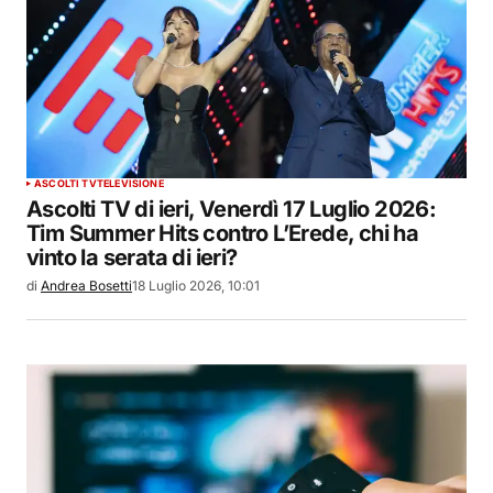
ASCOLTI TV
TELEVISIONE
Ascolti TV di ieri, Venerdì 17 Luglio 2026:
Tim Summer Hits contro L’Erede, chi ha
vinto la serata di ieri?
di
Andrea Bosetti
18 Luglio 2026, 10:01