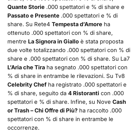
Quante Storie
.000 spettatori e % di share e
Passato e Presente
.000 spettatori e % di
share. Su Rete4
Tempesta d’Amore
ha
ottenuto .000 spettatori con % di share,
mentre
La Signora in Giallo
è stata proposta
due volte totalizzando .000 spettatori con % di
share e .000 spettatori con % di share. Su La7
L’Aria che Tira
ha segnato .000 spettatori con
% di share in entrambe le rilevazioni. Su Tv8
Celebrity Chef
ha registrato .000 spettatori e
% di share, seguito da
4 Ristoranti
con .000
spettatori e % di share. Infine, su Nove
Cash
or Trash – Chi Offre di Più?
ha raccolto .000
spettatori con % di share in entrambe le
occorrenze.