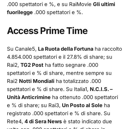
.000 spettatori e %, e su RaiMovie
Gli ultimi
fuorilegge
.000 spettatori e %.
Access Prime Time
Su Canale5,
La Ruota della Fortuna
ha raccolto
4.854.000 spettatori e il 27.8% di share; su
Rai2,
TG2 Post
ha fatto segnare .000
spettatori e % di share, mentre sempre su
Rai2
Notti Mondiali
ha totalizzato .000
spettatori e % di share. Su Italia1,
N.C.I.S. –
Unità Anticrimine
ha ottenuto .000 spettatori
e % di share; su Rai3,
Un Posto al Sole
ha
registrato .000 spettatori e % di share. Su
Rete4,
4 di Sera News
è stato indicato due