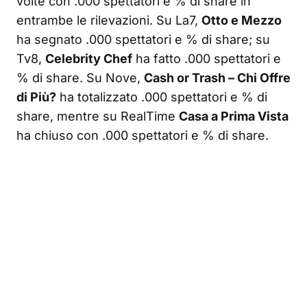
volte con .000 spettatori e % di share in
entrambe le rilevazioni. Su La7,
Otto e Mezzo
ha segnato .000 spettatori e % di share; su
Tv8,
Celebrity Chef
ha fatto .000 spettatori e
% di share. Su Nove,
Cash or Trash – Chi Offre
di Più?
ha totalizzato .000 spettatori e % di
share, mentre su RealTime
Casa a Prima Vista
ha chiuso con .000 spettatori e % di share.