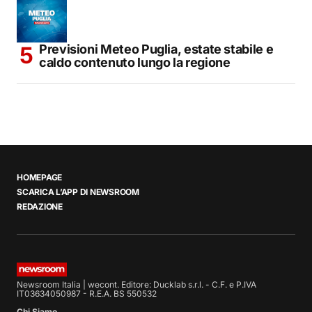
Previsioni Meteo Puglia, estate stabile e
caldo contenuto lungo la regione
HOMEPAGE
SCARICA L’APP DI NEWSROOM
REDAZIONE
Newsroom Italia | wecont. Editore: Ducklab s.r.l. - C.F. e P.IVA
IT03634050987 - R.E.A. BS 550532
Chi Siamo