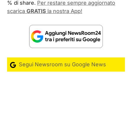
% di share.
Per restare sempre aggiornato
scarica
GRATIS
la nostra App!
Segui Newsroom su Google News