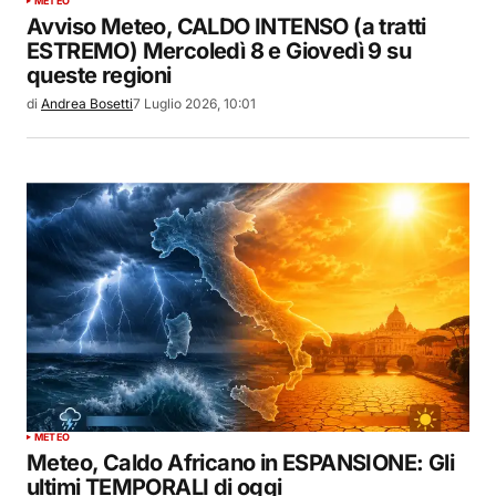
METEO
Avviso Meteo, CALDO INTENSO (a tratti
ESTREMO) Mercoledì 8 e Giovedì 9 su
queste regioni
di
Andrea Bosetti
7 Luglio 2026, 10:01
METEO
Meteo, Caldo Africano in ESPANSIONE: Gli
ultimi TEMPORALI di oggi