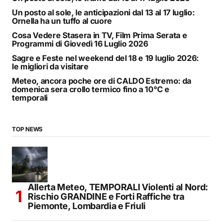
Un posto al sole, le anticipazioni dal 13 al 17 luglio:
Ornella ha un tuffo al cuore
Cosa Vedere Stasera in TV, Film Prima Serata e
Programmi di Giovedì 16 Luglio 2026
Sagre e Feste nel weekend del 18 e 19 luglio 2026:
le migliori da visitare
Meteo, ancora poche ore di CALDO Estremo: da
domenica sera crollo termico fino a 10°C e
temporali
TOP NEWS
Allerta Meteo, TEMPORALI Violenti al Nord:
Rischio GRANDINE e Forti Raffiche tra
Piemonte, Lombardia e Friuli