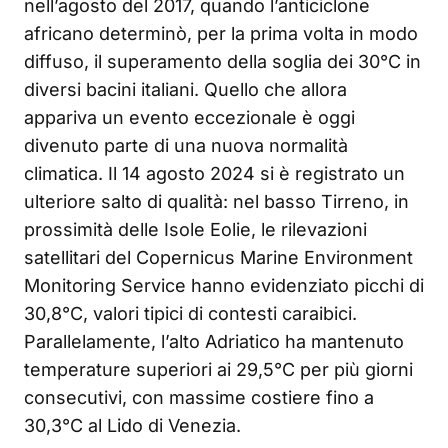
nell’agosto del 2017, quando l’anticiclone
africano determinò, per la prima volta in modo
diffuso, il superamento della soglia dei 30°C in
diversi bacini italiani. Quello che allora
appariva un evento eccezionale è oggi
divenuto parte di una nuova normalità
climatica. Il 14 agosto 2024 si è registrato un
ulteriore salto di qualità: nel basso Tirreno, in
prossimità delle Isole Eolie, le rilevazioni
satellitari del Copernicus Marine Environment
Monitoring Service hanno evidenziato picchi di
30,8°C, valori tipici di contesti caraibici.
Parallelamente, l’alto Adriatico ha mantenuto
temperature superiori ai 29,5°C per più giorni
consecutivi, con massime costiere fino a
30,3°C al Lido di Venezia.