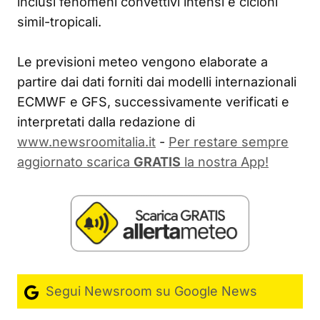
inclusi fenomeni convettivi intensi e cicloni
simil-tropicali.
Le previsioni meteo vengono elaborate a
partire dai dati forniti dai modelli internazionali
ECMWF e GFS, successivamente verificati e
interpretati dalla redazione di
www.newsroomitalia.it
-
Per restare sempre
aggiornato scarica
GRATIS
la nostra App!
Segui Newsroom su Google News