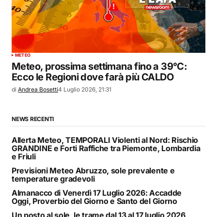
METEO
Meteo, prossima settimana fino a 39°C:
Ecco le Regioni dove farà più CALDO
di
Andrea Bosetti
4 Luglio 2026, 21:31
NEWS RECENTI
Allerta Meteo, TEMPORALI Violenti al Nord: Rischio
GRANDINE e Forti Raffiche tra Piemonte, Lombardia
e Friuli
Previsioni Meteo Abruzzo, sole prevalente e
temperature gradevoli
Almanacco di Venerdì 17 Luglio 2026: Accadde
Oggi, Proverbio del Giorno e Santo del Giorno
Un posto al sole, le trame dal 13 al 17 luglio 2026