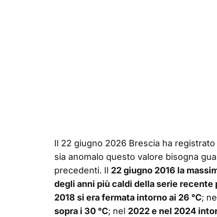
Il 22 giugno 2026 Brescia ha registrat
sia anomalo questo valore bisogna guar
precedenti. Il
22 giugno 2016 la massima
degli anni più caldi della serie recente 
2018 si era fermata intorno ai 26 °C
; n
sopra i 30 °C
; nel
2022 e nel 2024 intor