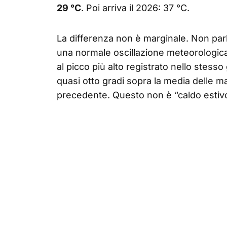
29 °C
. Poi arriva il 2026: 37 °C.
La differenza non è marginale. Non par
una normale oscillazione meteorologica.
al picco più alto registrato nello stesso 
quasi otto gradi sopra la media delle 
precedente. Questo non è “caldo estivo