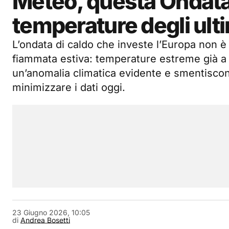
Meteo, questa Ondata 
temperature degli ulti
L’ondata di caldo che investe l’Europa non 
fiammata estiva: temperature estreme già 
un’anomalia climatica evidente e smentiscon
minimizzare i dati oggi.
23 Giugno 2026, 10:05
di
Andrea Bosetti