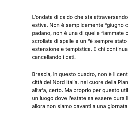
L’ondata di caldo che sta attraversand
estiva. Non è semplicemente “giugno che
padano, non è una di quelle fiammate 
scrollata di spalle e un “è sempre stato
estensione e tempistica. E chi continua
cancellando i dati.
Brescia, in questo quadro, non è il centr
città del Nord Italia, nel cuore della Pi
all’afa, certo. Ma proprio per questo u
un luogo dove l’estate sa essere dura i
allora non siamo davanti a una giornata