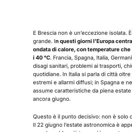
E Brescia non è un’eccezione isolata. 
grande. I
n questi giorni l’Europa centr
ondata di calore, con temperature che 
i 40 °C
. Francia, Spagna, Italia, German
disagi sanitari, problemi ai trasporti, chi
quotidiane. In Italia si parla di città oltr
estremi e allarmi diffusi; in Spagna e n
assume caratteristiche da piena estate
ancora giugno.
Questo è il punto decisivo: non è solo 
Il 22 giugno l’estate astronomica è appe