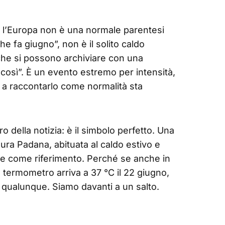
o l’Europa non è una normale parentesi
 fa giugno”, non è il solito caldo
che si possono archiviare con una
 così”. È un evento estremo per intensità,
 a raccontarlo come normalità sta
o della notizia: è il simbolo perfetto. Una
anura Padana, abituata al caldo estivo e
tile come riferimento. Perché se anche in
l termometro arriva a 37 °C il 22 giugno,
 qualunque. Siamo davanti a un salto.