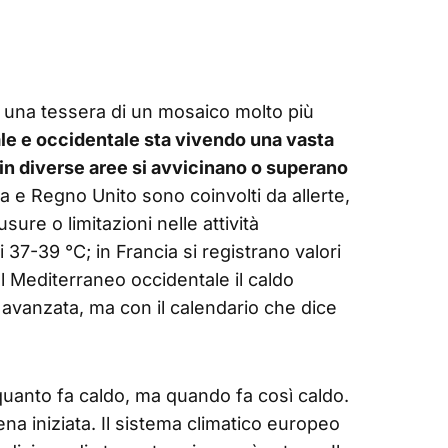
È una tessera di un mosaico molto più
ale e occidentale sta vivendo una vasta
in diverse aree si avvicinano o superano
ia e Regno Unito sono coinvolti da allerte,
usure o limitazioni nelle attività
e i 37-39 °C; in Francia si registrano valori
el Mediterraneo occidentale il caldo
 avanzata, ma con il calendario che dice
quanto fa caldo, ma quando fa così caldo.
na iniziata. Il sistema climatico europeo