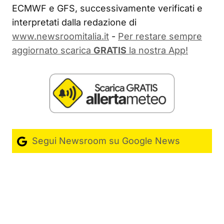
ECMWF e GFS, successivamente verificati e
interpretati dalla redazione di
www.newsroomitalia.it
-
Per restare sempre
aggiornato scarica
GRATIS
la nostra App!
Segui Newsroom su Google News