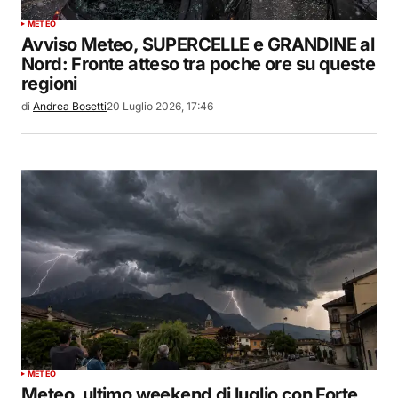
METEO
Avviso Meteo, SUPERCELLE e GRANDINE al
Nord: Fronte atteso tra poche ore su queste
regioni
di
Andrea Bosetti
20 Luglio 2026, 17:46
METEO
Meteo, ultimo weekend di luglio con Forte