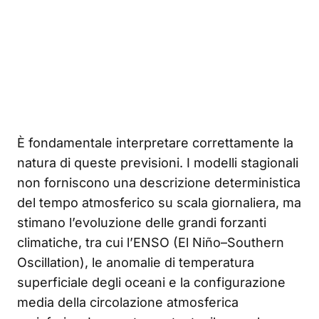
È fondamentale interpretare correttamente la
natura di queste previsioni. I modelli stagionali
non forniscono una descrizione deterministica
del tempo atmosferico su scala giornaliera, ma
stimano l’evoluzione delle grandi forzanti
climatiche, tra cui l’ENSO (El Niño–Southern
Oscillation), le anomalie di temperatura
superficiale degli oceani e la configurazione
media della circolazione atmosferica