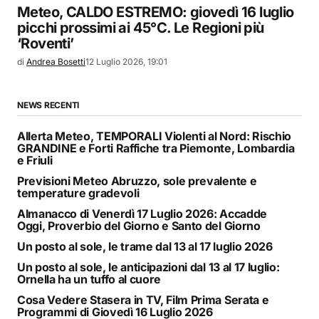
Meteo, CALDO ESTREMO: giovedì 16 luglio
picchi prossimi ai 45°C. Le Regioni più
‘Roventi’
di
Andrea Bosetti
12 Luglio 2026, 19:01
NEWS RECENTI
Allerta Meteo, TEMPORALI Violenti al Nord: Rischio
GRANDINE e Forti Raffiche tra Piemonte, Lombardia
e Friuli
Previsioni Meteo Abruzzo, sole prevalente e
temperature gradevoli
Almanacco di Venerdì 17 Luglio 2026: Accadde
Oggi, Proverbio del Giorno e Santo del Giorno
Un posto al sole, le trame dal 13 al 17 luglio 2026
Un posto al sole, le anticipazioni dal 13 al 17 luglio:
Ornella ha un tuffo al cuore
Cosa Vedere Stasera in TV, Film Prima Serata e
Programmi di Giovedì 16 Luglio 2026