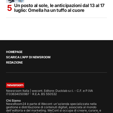
Un posto al sole, le anticipazioni dal 13 al 17
luglio: Ornella ha un tuffo al cuore
HOMEPAGE
SCARICA L’APP DI NEWSROOM
REDAZIONE
Newsroom Italia | wecont. Editore: Ducklab s.r.l. - C.F. e P.IVA
IT03634050987 - R.E.A. BS 550532
Chi Siamo
NewsRoom24 è parte di Wecont: un'azienda specializzata nella
gestione e distribuzione di contenuti digitali, associata al mondo
dell'editoria e del marketing. WeCont si occupa di creare, curare, e