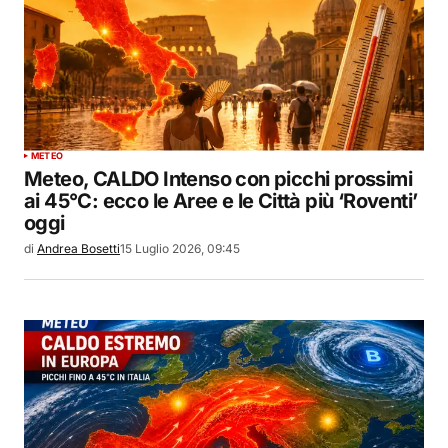
METEO
Meteo, CALDO Intenso con picchi prossimi
ai 45°C: ecco le Aree e le Città più ‘Roventi’
oggi
di
Andrea Bosetti
15 Luglio 2026, 09:45