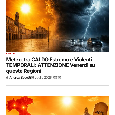
METEO
Meteo, tra CALDO Estremo e Violenti
TEMPORALI: ATTENZIONE Venerdì su
queste Regioni
di
Andrea Bosetti
16 Luglio 2026, 08:10