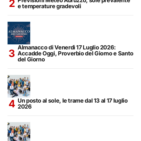
Previsioni Meteo Abruzzo, sole prevalente
e temperature gradevoli
Almanacco di Venerdì 17 Luglio 2026:
Accadde Oggi, Proverbio del Giorno e Santo
del Giorno
Un posto al sole, le trame dal 13 al 17 luglio
2026