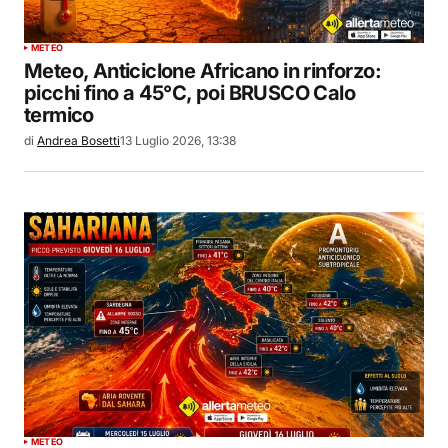
METEO
Meteo, Anticiclone Africano in rinforzo:
picchi fino a 45°C, poi BRUSCO Calo
termico
di
Andrea Bosetti
13 Luglio 2026, 13:38
METEO