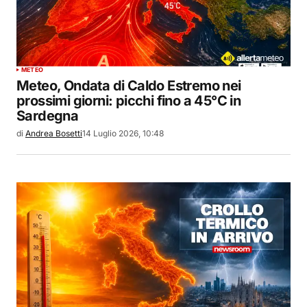
METEO
Meteo, Ondata di Caldo Estremo nei
prossimi giorni: picchi fino a 45°C in
Sardegna
di
Andrea Bosetti
14 Luglio 2026, 10:48