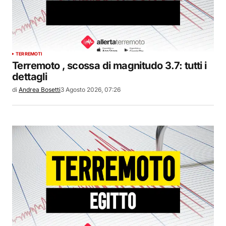
TERREMOTI
Terremoto , scossa di magnitudo 3.7: tutti i
dettagli
di
Andrea Bosetti
3 Agosto 2026, 07:26