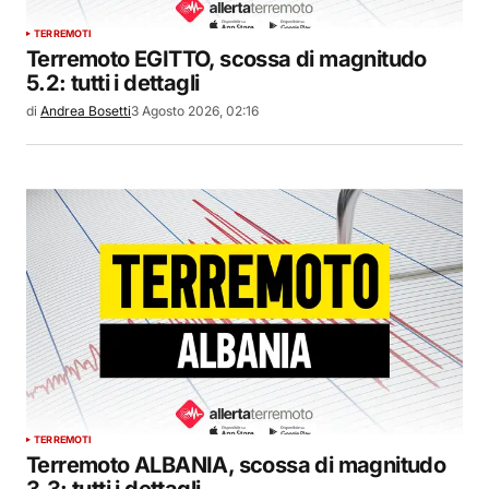
TERREMOTI
Terremoto EGITTO, scossa di magnitudo
5.2: tutti i dettagli
di
Andrea Bosetti
3 Agosto 2026, 02:16
TERREMOTI
Terremoto ALBANIA, scossa di magnitudo