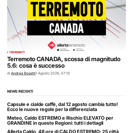
TERREMOTI
Terremoto CANADA, scossa di magnitudo
5.6: cosa è successo
di
Andrea Bosetti
1 Agosto 2026, 07:10
NEWS RECENTI
Capsule e cialde caffè, dal 12 agosto cambia tutto!
Ecco le nuove regole per la differenziata
Meteo, Caldo ESTREMO e Rischio ELEVATO per
GRANDINE in queste Regioni: tutti i dettagli
Allerta Caldo, 48 ore di CALDO ESTREMO: 25 città