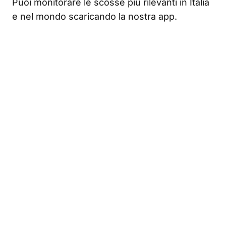
Puoi monitorare le scosse più rilevanti in Italia
e nel mondo scaricando la nostra app.