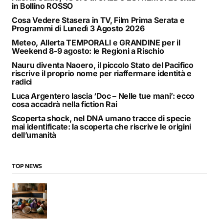
in Bollino ROSSO
Cosa Vedere Stasera in TV, Film Prima Serata e
Programmi di Lunedì 3 Agosto 2026
Meteo, Allerta TEMPORALI e GRANDINE per il
Weekend 8-9 agosto: le Regioni a Rischio
Nauru diventa Naoero, il piccolo Stato del Pacifico
riscrive il proprio nome per riaffermare identità e
radici
Luca Argentero lascia ‘Doc – Nelle tue mani’: ecco
cosa accadrà nella fiction Rai
Scoperta shock, nel DNA umano tracce di specie
mai identificate: la scoperta che riscrive le origini
dell’umanità
TOP NEWS