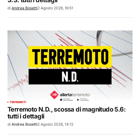
3.3: tutti i dettagli
di
Andrea Bosetti
2 Agosto 2026, 16:51
TERREMOTI
Terremoto N.D., scossa di magnitudo 5.6:
tutti i dettagli
di
Andrea Bosetti
2 Agosto 2026, 14:12