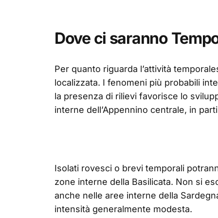
Dove ci saranno Tempo
Per quanto riguarda l’attività temporal
localizzata. I fenomeni più probabili in
la presenza di rilievi favorisce lo svilu
interne dell’Appennino centrale, in part
Isolati rovesci o brevi temporali potranno
zone interne della Basilicata. Non si e
anche nelle aree interne della Sardegn
intensità generalmente modesta.