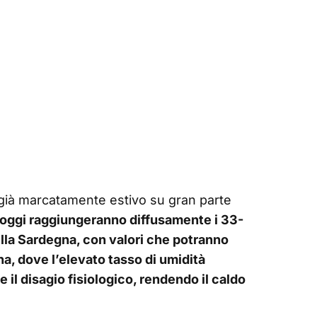
 già marcatamente estivo su gran parte
oggi raggiungeranno diffusamente i 33-
ella Sardegna, con valori che potranno
a, dove l’elevato tasso di umidità
il disagio fisiologico, rendendo il caldo