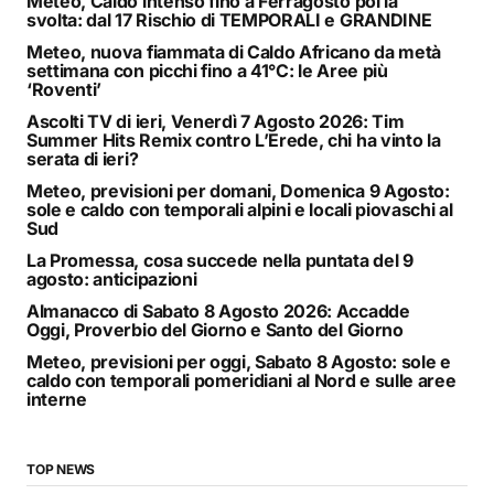
Meteo, Caldo intenso fino a Ferragosto poi la
svolta: dal 17 Rischio di TEMPORALI e GRANDINE
Meteo, nuova fiammata di Caldo Africano da metà
settimana con picchi fino a 41°C: le Aree più
‘Roventi’
Ascolti TV di ieri, Venerdì 7 Agosto 2026: Tim
Summer Hits Remix contro L’Erede, chi ha vinto la
serata di ieri?
Meteo, previsioni per domani, Domenica 9 Agosto:
sole e caldo con temporali alpini e locali piovaschi al
Sud
La Promessa, cosa succede nella puntata del 9
agosto: anticipazioni
Almanacco di Sabato 8 Agosto 2026: Accadde
Oggi, Proverbio del Giorno e Santo del Giorno
Meteo, previsioni per oggi, Sabato 8 Agosto: sole e
caldo con temporali pomeridiani al Nord e sulle aree
interne
TOP NEWS