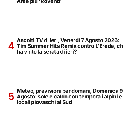
Aree più ‘Roventi’
Ascolti TV di ieri, Venerdì 7 Agosto 2026:
Tim Summer Hits Remix contro L’Erede, chi
ha vinto la serata di ieri?
Meteo, previsioni per domani, Domenica 9
Agosto: sole e caldo con temporali alpini e
locali piovaschi al Sud