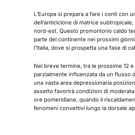
L’Europa si prepara a fare i conti con 
dell’anticiclone di matrice subtropicale, 
nord-est. Questo promontorio caldo te
parte del continente nei prossimi giorn
l’Italia, dove si prospetta una fase di c
Nel breve termine, tra le prossime 12 e
parzialmente influenzata da un flusso d
una vasta area depressionaria posizion
assetto favorirà condizioni di moderata 
ore pomeridiane, quando il riscaldament
fenomeni convettivi lungo la dorsale a