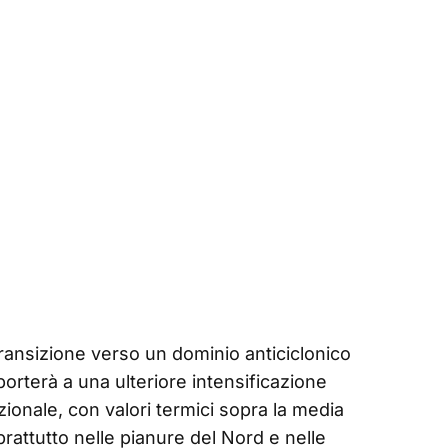
transizione verso un dominio anticiclonico
porterà a una ulteriore intensificazione
zionale, con valori termici sopra la media
attutto nelle pianure del Nord e nelle