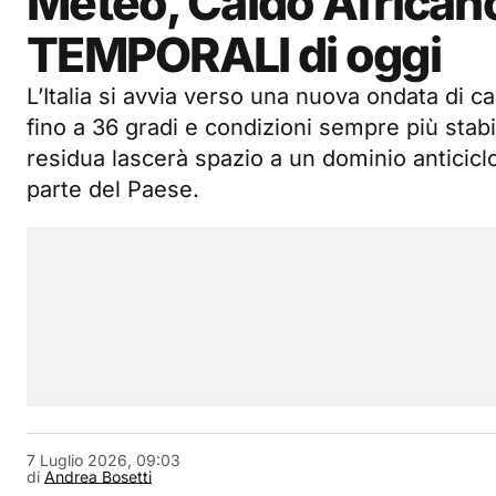
Meteo, Caldo Africano
TEMPORALI di oggi
L’Italia si avvia verso una nuova ondata di 
fino a 36 gradi e condizioni sempre più stabili
residua lascerà spazio a un dominio anticicl
parte del Paese.
7 Luglio 2026, 09:03
di
Andrea Bosetti