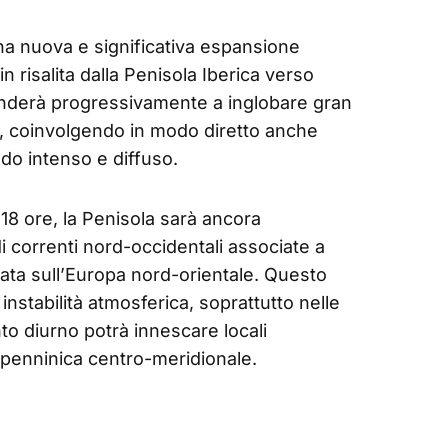
una nuova e significativa espansione
in risalita dalla Penisola Iberica verso
nderà progressivamente a inglobare gran
i, coinvolgendo in modo diretto anche
aldo intenso e diffuso.
 18 ore, la Penisola sarà ancora
i correnti nord-occidentali associate a
ata sull’Europa nord-orientale. Questo
instabilità atmosferica, soprattutto nelle
o diurno potrà innescare locali
ppenninica centro-meridionale.