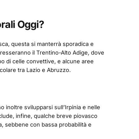
rali Oggi?
esca, questa si manterrà sporadica e
teresseranno il Trentino-Alto Adige, dove
ppo di celle convettive, e alcune aree
icolare tra Lazio e Abruzzo.
 inoltre svilupparsi sull’Irpinia e nelle
sclude, infine, qualche breve piovasco
a, sebbene con bassa probabilità e