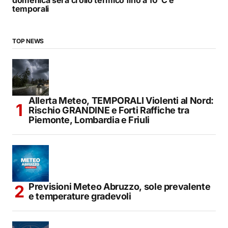
domenica sera crollo termico fino a 10°C e
temporali
TOP NEWS
Allerta Meteo, TEMPORALI Violenti al Nord:
Rischio GRANDINE e Forti Raffiche tra
Piemonte, Lombardia e Friuli
Previsioni Meteo Abruzzo, sole prevalente
e temperature gradevoli