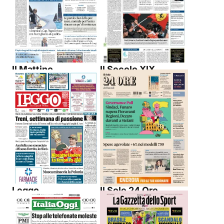
Il Mattino
Il Secolo XIX
Leggo
Il Sole 24 Ore