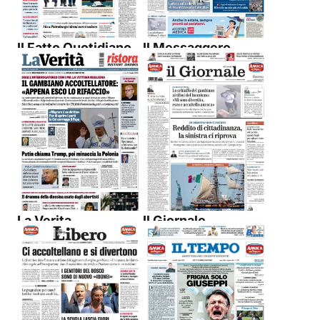
Il Fatto Quotidiano
Il Messaggero
La Verita
Il Giornale