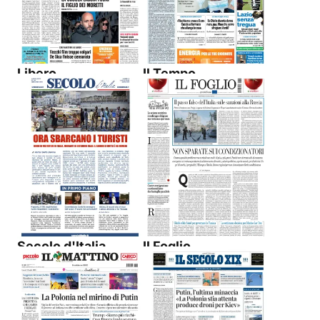
Libero
Il Tempo
Secolo d'Italia
Il Foglio