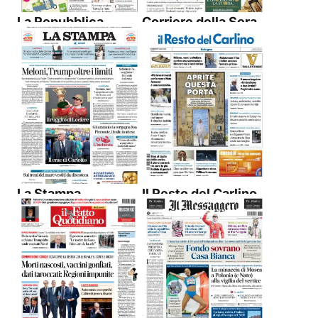
La Repubblica
Corriere della Sera
La Stampa
Il Resto del Carlino