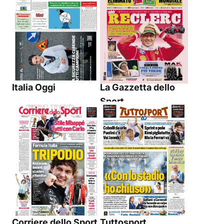
Italia Oggi
La Gazzetta dello
Sport
Corriere dello Sport
Tuttosport