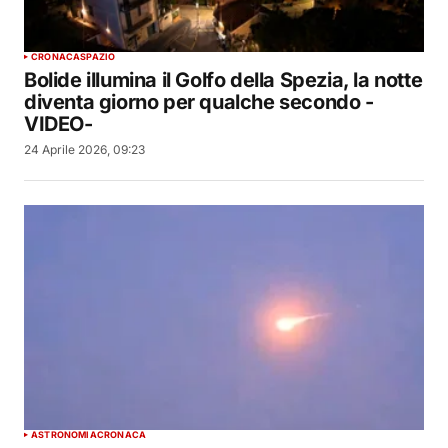
CRONACA
SPAZIO
Bolide illumina il Golfo della Spezia, la notte
diventa giorno per qualche secondo -
VIDEO-
24 Aprile 2026, 09:23
ASTRONOMIA
CRONACA