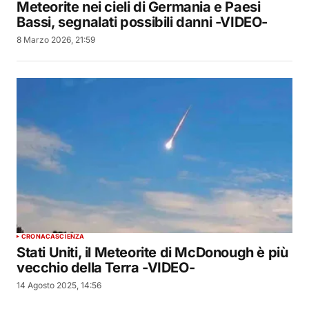
Meteorite nei cieli di Germania e Paesi
Bassi, segnalati possibili danni -VIDEO-
8 Marzo 2026, 21:59
CRONACA
SCIENZA
Stati Uniti, il Meteorite di McDonough è più
vecchio della Terra -VIDEO-
14 Agosto 2025, 14:56