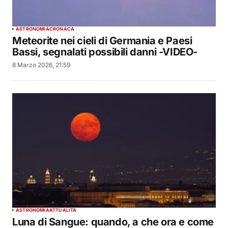
ASTRONOMIA
CRONACA
Meteorite nei cieli di Germania e Paesi
Bassi, segnalati possibili danni -VIDEO-
8 Marzo 2026, 21:59
ASTRONOMIA
ATTUALITÀ
Luna di Sangue: quando, a che ora e come