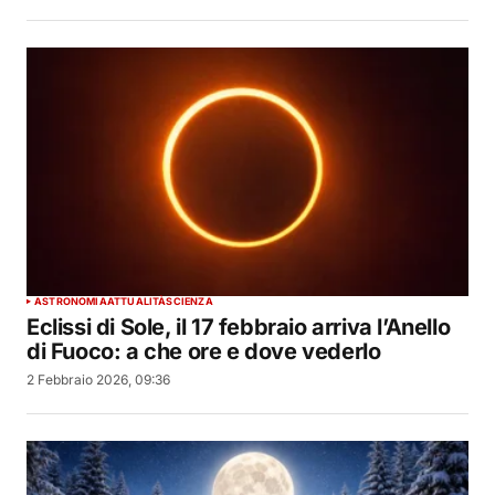
ASTRONOMIA
ATTUALITÀ
SCIENZA
Eclissi di Sole, il 17 febbraio arriva l’Anello
di Fuoco: a che ore e dove vederlo
2 Febbraio 2026, 09:36