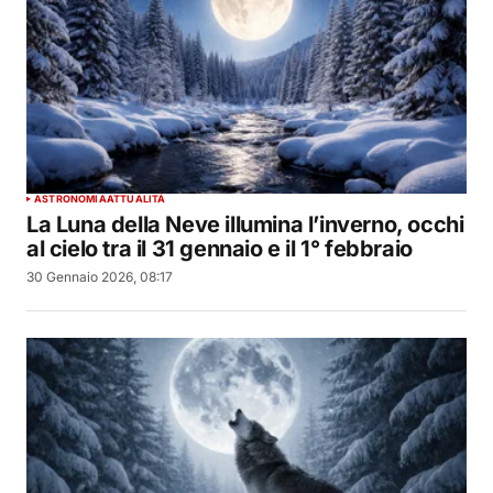
ASTRONOMIA
ATTUALITÀ
La Luna della Neve illumina l’inverno, occhi
al cielo tra il 31 gennaio e il 1° febbraio
30 Gennaio 2026, 08:17