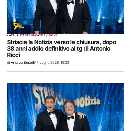
ATTUALITÀ
CRONACA
TELEVISIONE
Striscia la Notizia verso la chiusura, dopo
38 anni addio definitivo al tg di Antonio
Ricci
di
Andrea Bosetti
17 Luglio 2026, 15:33