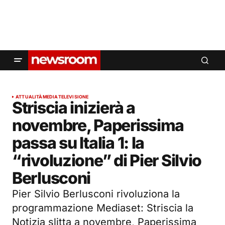
ATTUALITÀ
MEDIA
TELEVISIONE
Striscia inizierà a
novembre, Paperissima
passa su Italia 1: la
“rivoluzione” di Pier Silvio
Berlusconi
Pier Silvio Berlusconi rivoluziona la
programmazione Mediaset: Striscia la
Notizia slitta a novembre, Paperissima