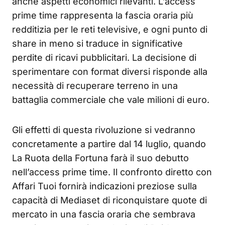
anche aspetti economici rilevanti. L’access
prime time rappresenta la fascia oraria più
redditizia per le reti televisive, e ogni punto di
share in meno si traduce in significative
perdite di ricavi pubblicitari. La decisione di
sperimentare con format diversi risponde alla
necessità di recuperare terreno in una
battaglia commerciale che vale milioni di euro.
Gli effetti di questa rivoluzione si vedranno
concretamente a partire dal 14 luglio, quando
La Ruota della Fortuna farà il suo debutto
nell’access prime time. Il confronto diretto con
Affari Tuoi fornirà indicazioni preziose sulla
capacità di Mediaset di riconquistare quote di
mercato in una fascia oraria che sembrava