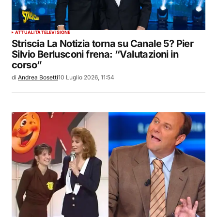
ATTUALITÀ
TELEVISIONE
Striscia La Notizia torna su Canale 5? Pier
Silvio Berlusconi frena: “Valutazioni in
corso”
di
Andrea Bosetti
10 Luglio 2026, 11:54