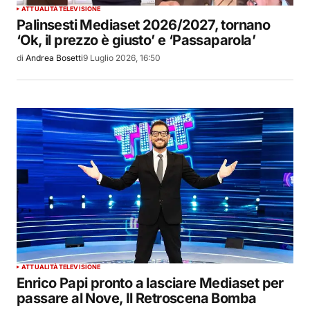
ATTUALITÀ
TELEVISIONE
Palinsesti Mediaset 2026/2027, tornano
‘Ok, il prezzo è giusto’ e ‘Passaparola’
di
Andrea Bosetti
9 Luglio 2026, 16:50
ATTUALITÀ
TELEVISIONE
Enrico Papi pronto a lasciare Mediaset per
passare al Nove, Il Retroscena Bomba