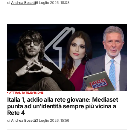
di
Andrea Bosetti
6 Luglio 2026, 18:08
ATTUALITÀ
TELEVISIONE
Italia 1, addio alla rete giovane: Mediaset
punta ad un’identità sempre più vicina a
Rete 4
di
Andrea Bosetti
3 Luglio 2026, 15:56