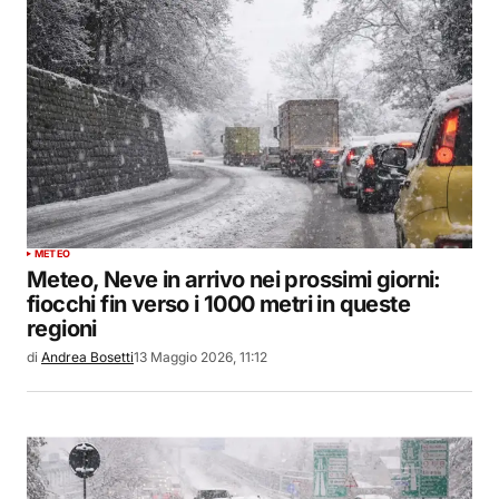
METEO
Meteo, Neve in arrivo nei prossimi giorni:
fiocchi fin verso i 1000 metri in queste
regioni
di
Andrea Bosetti
13 Maggio 2026, 11:12