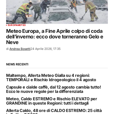
EUROPA
METEO
Meteo Europa, a Fine Aprile colpo di coda
dell’inverno: ecco dove torneranno Gelo e
Neve
di
Andrea Bosetti
24 Aprile 2026, 17:35
NEWS RECENTI
Maltempo, Allerta Meteo Gialla su 4 regioni:
TEMPORALI e Rischio Idrogeologico il 4 agosto
Capsule e cialde caffè, dal 12 agosto cambia tutto!
Ecco le nuove regole per la differenziata
Meteo, Caldo ESTREMO e Rischio ELEVATO per
GRANDINE in queste Regioni: tutti i dettagli
Allerta Caldo, 48 ore di CALDO ESTREMO: 25 città