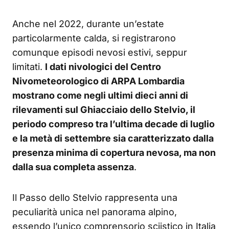
Anche nel 2022, durante un’estate
particolarmente calda, si registrarono
comunque episodi nevosi estivi, seppur
limitati.
I dati nivologici del Centro
Nivometeorologico di ARPA Lombardia
mostrano come negli ultimi dieci anni di
rilevamenti sul Ghiacciaio dello Stelvio, il
periodo compreso tra l’ultima decade di luglio
e la metà di settembre sia caratterizzato dalla
presenza minima di copertura nevosa, ma non
dalla sua completa assenza
.
Il Passo dello Stelvio rappresenta una
peculiarità unica nel panorama alpino,
essendo l’unico comprensorio sciistico in Italia