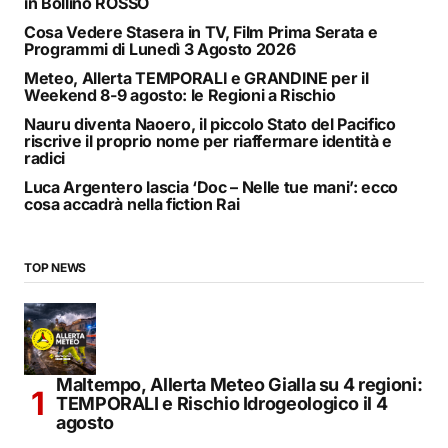
in Bollino ROSSO
Cosa Vedere Stasera in TV, Film Prima Serata e
Programmi di Lunedì 3 Agosto 2026
Meteo, Allerta TEMPORALI e GRANDINE per il
Weekend 8-9 agosto: le Regioni a Rischio
Nauru diventa Naoero, il piccolo Stato del Pacifico
riscrive il proprio nome per riaffermare identità e
radici
Luca Argentero lascia ‘Doc – Nelle tue mani’: ecco
cosa accadrà nella fiction Rai
TOP NEWS
Maltempo, Allerta Meteo Gialla su 4 regioni:
TEMPORALI e Rischio Idrogeologico il 4
agosto