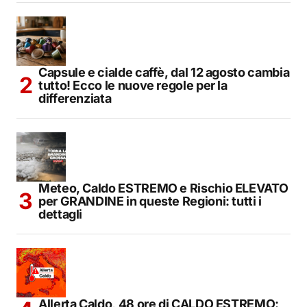
Capsule e cialde caffè, dal 12 agosto cambia
tutto! Ecco le nuove regole per la
differenziata
Meteo, Caldo ESTREMO e Rischio ELEVATO
per GRANDINE in queste Regioni: tutti i
dettagli
Allerta Caldo, 48 ore di CALDO ESTREMO: