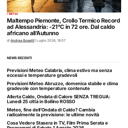
METEO
Maltempo Piemonte, Crollo Termico Record
ad Alessandria: -21°C in 72 ore. Dal caldo
africano all’Autunno
di
Andrea Bosetti
1 Luglio 2026, 18:07
NEWS RECENTI
Previsioni Meteo Calabria, clima estivo ma senza
eccessi e temperature gradevoli
Previsioni Meteo Abruzzo, domenica stabile e clima
gradevole con temperature contenute
Allerta Caldo, Ondata di Calore SENZA TREGUA:
Lunedì 25 città in Bollino ROSSO
Meteo, fine dell’Ondata di Caldo? Cambia
radicalmente la previsione: le ultime novità
Cosa Vedere Stasera in TV, Film Prima Serata e
Programmi di Sabato 1 Agosto 2026