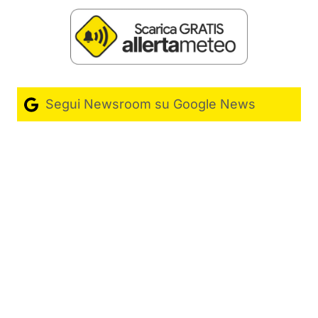
Segui Newsroom su Google News