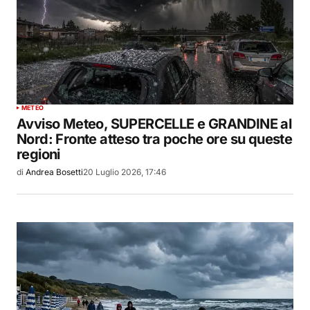
METEO
Avviso Meteo, SUPERCELLE e GRANDINE al
Nord: Fronte atteso tra poche ore su queste
regioni
di
Andrea Bosetti
20 Luglio 2026, 17:46