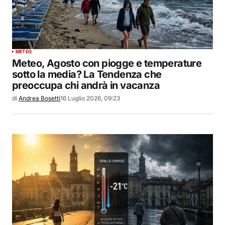
METEO
Meteo, Agosto con piogge e temperature
sotto la media? La Tendenza che
preoccupa chi andrà in vacanza
di
Andrea Bosetti
16 Luglio 2026, 09:23