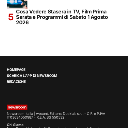
Cosa Vedere Stasera in TV, Film Prima
Serata e Programmi di Sabato 1 Agosto
2026
HOMEPAGE
SCARICA L’APP DI NEWSROOM
REDAZIONE
Newsroom Italia | wecont. Editore: Ducklab s.r.l. - C.F. e P.IVA
IT03634050987 - R.E.A. BS 550532
Chi Siamo