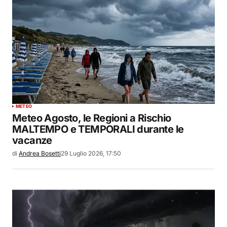
METEO
Meteo Agosto, le Regioni a Rischio
MALTEMPO e TEMPORALI durante le
vacanze
di
Andrea Bosetti
29 Luglio 2026, 17:50